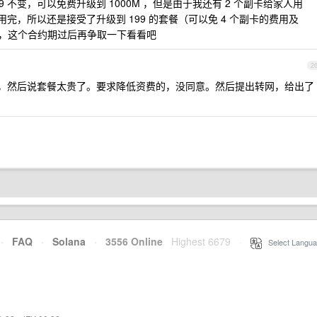
9 不变，可以免费升级到 1000M ，但是由于我还有 2 个副卡给家人用
用完，所以还是接受了升级到 199 的套餐（可以免 4 个副卡的费用及
惠，这个合约期过后再争取一下看看吧
2
够，然后说套餐太贵了。要求降低资费的，没同意。然后提出转网，给出了
·
FAQ
·
Solana
·
3556 Online
Highest 6679
·
Select Langua