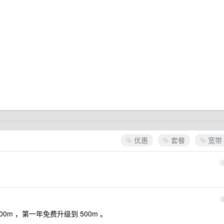
优惠
套餐
宽带
0m ，第一年免费升级到 500m 。