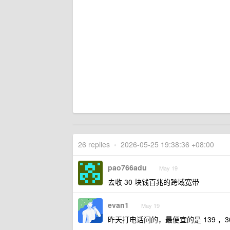
26 replies
•
2026-05-25 19:38:36 +08:00
pao766adu
May 19
去收 30 块钱百兆的跨域宽带
evan1
May 19
昨天打电话问的，最便宜的是 139 ，30