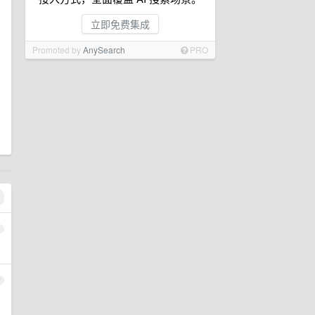
立即免费集成
Promoted by
AnySearch
PRO
1
2