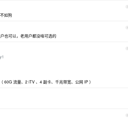
不如狗
户也可以，老用户都没啥可选的
ly1
/月 （ 60G 流量、2 iTV 、4 副卡、千兆带宽、公网 IP ）