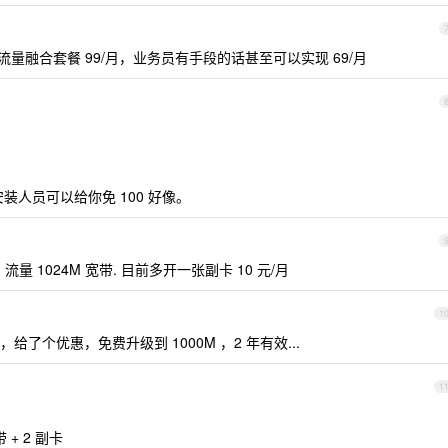
流量融合套餐 99/月，业务员有手段的话甚至可以实现 69/月
装人员可以给你免 100 好像。
0G 流量 1024M 宽带. 目前多开一张副卡 10 元/月
1
了个优惠，免费升级到 1000M ，2 年有效...
1
 + 2 副卡