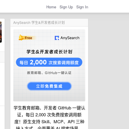
Home
Sign Up
Sign In
AnySearch 学生&开发者成长计划
学生教育邮箱、开发者 GitHub 一键认
证，每日 2,000 次免费搜索调用额
度！原生支持 Skill、MCP、API 三种
接入方式，全面覆盖 AI 搜索场景。