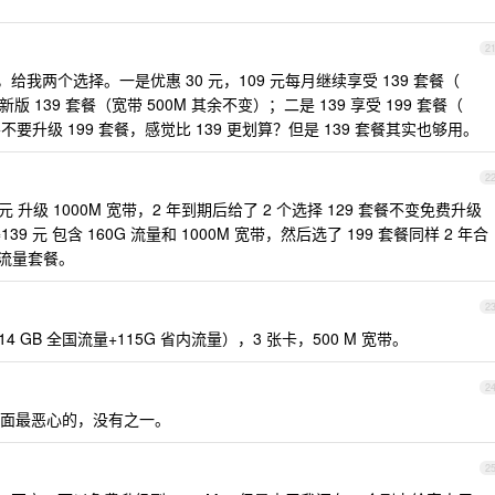
2
我两个选择。一是优惠 30 元，109 元每月继续享受 139 套餐（
新版 139 套餐（宽带 500M 其余不变）；二是 139 享受 199 套餐（
结要不要升级 199 套餐，感觉比 139 更划算？但是 139 套餐其实也够用。
2
0 元 升级 1000M 宽带，2 年到期后给了 2 个选择 129 套餐不变免费升级
=139 元 包含 160G 流量和 1000M 宽带，然后选了 199 套餐同样 2 年合
 流量套餐。
2
 114 GB 全国流量+115G 省内流量），3 张卡，500 M 宽带。
2
面最恶心的，没有之一。
2