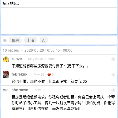
角度拍砖。
租房
上海
AI
16 replies
•
2026-05-26 16:56:45 +08:00
zenze
May 26 via iPhone
1
不知道能有哪些房源就要付费了 试用不下去。。
febrekuk
May 26
6
2
这也不做，那也不做。什么都没找，就要我 35
shortawn
May 26
3
租房是超级低频需求。你租房或者出租，你自己会上网找一个帮
你盯帖子的小工具，掏几十块钱发布需求吗？哪怕免费，你也得
有底气让用户相信在这上面发信息真能管用。