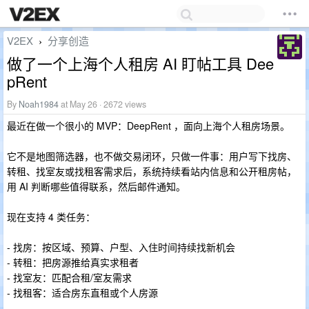
V2EX
分享创造
›
做了一个上海个人租房 AI 盯帖工具 Dee
pRent
By
Noah1984
at May 26 · 2672 views
最近在做一个很小的 MVP：DeepRent ，面向上海个人租房场景。
它不是地图筛选器，也不做交易闭环，只做一件事：用户写下找房、
转租、找室友或找租客需求后，系统持续看站内信息和公开租房帖，
用 AI 判断哪些值得联系，然后邮件通知。
现在支持 4 类任务：
- 找房：按区域、预算、户型、入住时间持续找新机会
- 转租：把房源推给真实求租者
- 找室友：匹配合租/室友需求
- 找租客：适合房东直租或个人房源