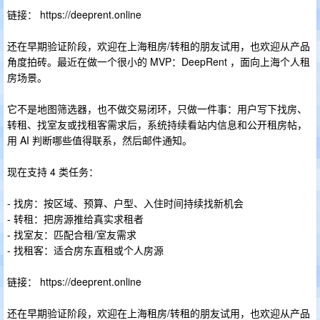
链接： https://deeprent.online
还在早期验证阶段，欢迎在上海租房/转租的朋友试用，也欢迎从产品
角度拍砖。最近在做一个很小的 MVP：DeepRent ，面向上海个人租
房场景。
它不是地图筛选器，也不做交易闭环，只做一件事：用户写下找房、
转租、找室友或找租客需求后，系统持续看站内信息和公开租房帖，
用 AI 判断哪些值得联系，然后邮件通知。
现在支持 4 类任务：
- 找房：按区域、预算、户型、入住时间持续找新机会
- 转租：把房源推给真实求租者
- 找室友：匹配合租/室友需求
- 找租客：适合房东直租或个人房源
链接： https://deeprent.online
还在早期验证阶段，欢迎在上海租房/转租的朋友试用，也欢迎从产品