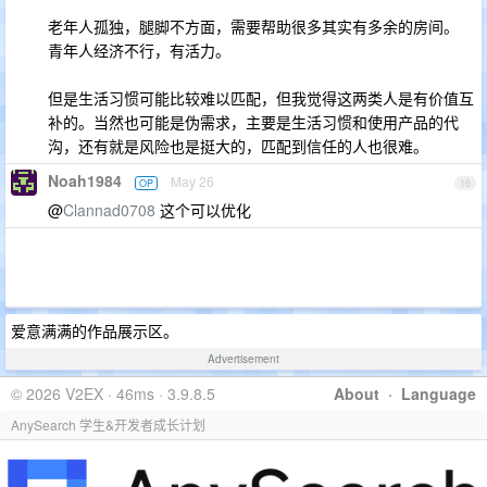
老年人孤独，腿脚不方面，需要帮助很多其实有多余的房间。
青年人经济不行，有活力。
但是生活习惯可能比较难以匹配，但我觉得这两类人是有价值互
补的。当然也可能是伪需求，主要是生活习惯和使用产品的代
沟，还有就是风险也是挺大的，匹配到信任的人也很难。
Noah1984
May 26
OP
16
@
Clannad0708
这个可以优化
爱意满满的作品展示区。
Advertisement
© 2026 V2EX · 46ms · 3.9.8.5
About
·
Language
AnySearch 学生&开发者成长计划