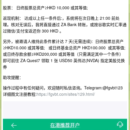
股票： 日终股票总资产≥HKD 10,000 或其等值;
返现机制： 达成以上任一条件后:，系统将在次日晚上 21:00 前处
理。核对无误后，我将直接通过 ZA Bank 转账，或按谷歌实时汇率通
过微信/支付宝返还你 300 HKD 。
另外，被邀请人维持此条件累计达 7 天(无需连续): 日终股票总资产
≥HKD10.000 或其等值; 或日终基金总资产 HKD100.000 或其等值;
或日终存款余额≥HKD200,000 或其等值（只需满足其中一个条件）
即可前往 ZA Quest7 领取 1 张 USD50 英伟达(NVDA) 指定美股兑换
券
助攻提醒：
操作过程中有任何疑问，欢迎随时私信咨询。Telegram:@fgvbt123
详细图文注册教程:
https://fgvbt.com/sites/129.html/