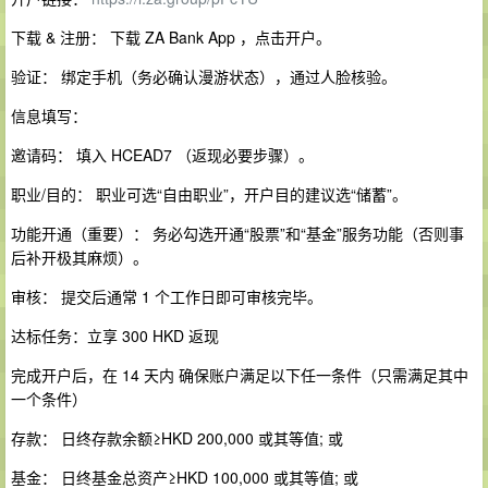
下载 & 注册： 下载 ZA Bank App ，点击开户。
验证： 绑定手机（务必确认漫游状态），通过人脸核验。
信息填写：
邀请码： 填入 HCEAD7 （返现必要步骤）。
职业/目的： 职业可选“自由职业”，开户目的建议选“储蓄”。
功能开通（重要）： 务必勾选开通“股票”和“基金”服务功能（否则事
后补开极其麻烦）。
审核： 提交后通常 1 个工作日即可审核完毕。
达标任务：立享 300 HKD 返现
完成开户后，在 14 天内 确保账户满足以下任一条件（只需满足其中
一个条件）
存款： 日终存款余额≥HKD 200,000 或其等值; 或
基金： 日终基金总资产≥HKD 100,000 或其等值; 或