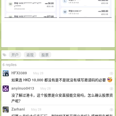
开户
返现
股票
6 replies
HFX3389
May 28
1
如果连 HKD 10,000 都没有是不是就没有填写邀请码的必要
anyinuo0413
May 28
2
没了解过港卡，这个股票是众安直接能交易吗，怎么确认股票资
产呢？
Zarhani
May 28
3