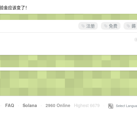
验金应该变了！
注册
免费
薅
·
FAQ
·
Solana
·
2960 Online
Highest 6679
·
Select Langua