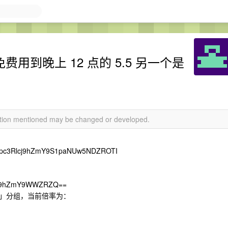
免费用到晚上 12 点的 5.5 另一个是
mation mentioned may be changed or developed.
pc3Rlcj9hZmY9S1paNUw5NDZROTI
cD9hZmY9WWZRZQ==
」分组，当前倍率为：