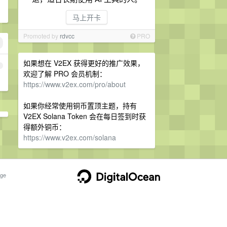
马上开卡
Promoted by
rdvcc
PRO
如果想在 V2EX 获得更好的推广效果，
1
欢迎了解 PRO 会员机制：
https://www.v2ex.com/pro/about
如果你经常使用铜币置顶主题，持有
V2EX Solana Token 会在每日签到时获
得额外铜币：
https://www.v2ex.com/solana
ge