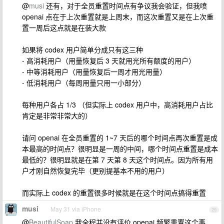
@
musi
还有，对于全员重置时间点有争议我会验证，但我喷
openai 点在于上次重置就是上周末，而这次重置又是在上次重
置一周后这点就是在装大款
如果将 codex 用户简单分成只有这三种
- 高消耗用户（用量恢复后 3 天就用光所有额度的用户）
- 中等消耗用户（用量恢复后一周才用光用量）
- 低消耗用户（每周用量只用一小部分）
每种用户各占 1/3 （但实际上 codex 用户中，高消耗用户占比
肯定是非常非常大的）
请问 openai 在全员重置的 1~7 天后的哪个时间点再次重置是成
本最高的时间点？很明显是一周的中间，哪个时间点重置是成本
最低的？很明显就是在第 7 天第 8 天这个时间点。因为所有用
户才刚自然恢复完毕（更别提基本不用的用户）
而实际上 codex 的重置很多时候就是在这个时间点搞得重置
musi
May 31 via iPhone
26
@
BeautifulSoap
我全程并没有评价 openai 频繁重置这个事