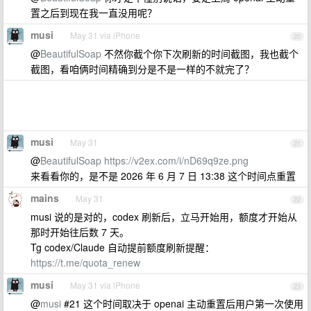
置之后到现在我一直没用呢？
musi
May 31 via iPhone
20
@
BeautifulSoap
不然你截个你下次刷新的时间截图，我也截个
截图，看咱俩时间精确到分是不是一样的不就完了？
musi
May 31
21
@
BeautifulSoap
https://v2ex.com/i/nD69q9ze.png
来看看你的，是不是 2026 年 6 月 7 日 13:38 这个时间点重置
mains
May 31
22
musi 说的是对的，codex 刷新后，立马开始用，额度才开始从
那时开始往后数 7 天。
Tg codex/Claude 自动提前额度刷新提醒：
https://t.me/quota_renew
musi
May 31 via iPhone
23
@
musi
#21 这个时间取决于 openai 主动重置后用户第一次使用