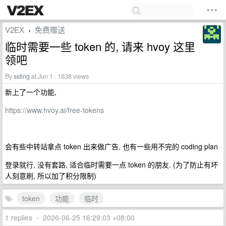
V2EX
免费赠送
›
临时需要一些 token 的, 请来 hvoy 这里
领吧
By
ssting
at Jun 1 · 1638 views
新上了一个功能,
https://www.hvoy.ai/free-tokens
会有些中转站拿点 token 出来做广告, 也有一些用不完的 coding plan
登录就行, 没有套路, 适合临时需要一点 token 的朋友. (为了防止有坏
人刻意刷, 所以加了积分限制)
token
功能
临时
1 replies
•
2026-06-25 16:29:03 +08:00