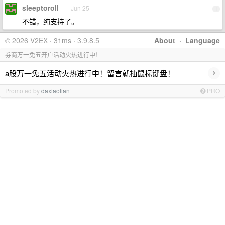
sleeptoroll
Jun 25
1
不错，纯支持了。
© 2026 V2EX · 31ms · 3.9.8.5
About
·
Language
券商万一免五开户活动火热进行中！
›
a股万一免五活动火热进行中！留言就抽鼠标键盘！
Promoted by
daxiaolian
PRO