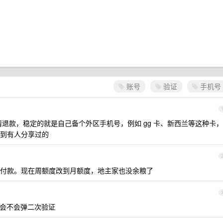
账号
验证
手机号
申请退款，稳定的就是自己备个外区手机号，例如 gg 卡、新西兰等这种卡，
到有人分享过的
付款。现在周额度改到月额度，地主家也没余粮了
会不会弹二次验证