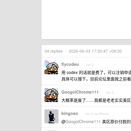
34 replies
•
2026-06-03 17:30:47 +08:00
flycodeu
Jun 2
用 codex 的话就是费了，可以注销
具体可以搜下，目前论坛里面我之前看
GoogolChrome111
Jun 2
大概率是废了……我都是老老实实美区
bingoso
Jun 2 via iPhone
@
GoogolChrome111
美区原价付款的