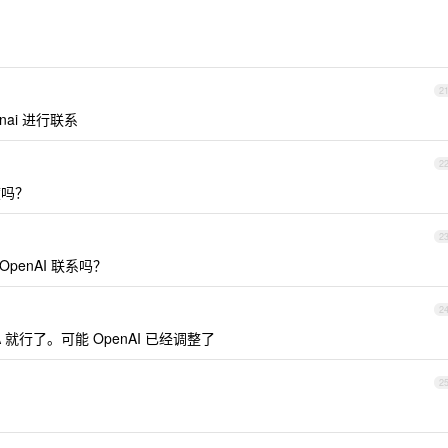
2
ai 进行联系
2
度吗？
2
 OpenAI 联系吗？
2
就行了。可能 OpenAI 已经调整了
2
？