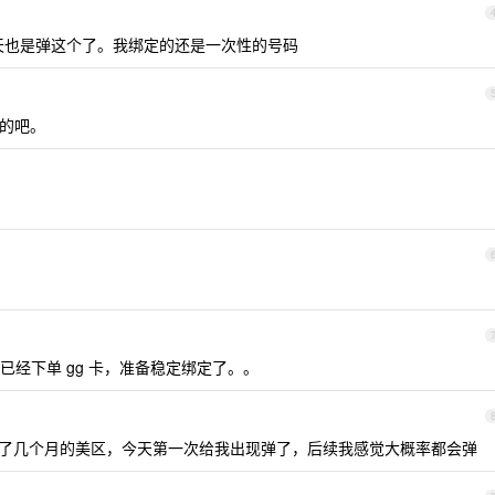
今天也是弹这个了。我绑定的还是一次性的号码
的吧。
经下单 gg 卡，准备稳定绑定了。。
邮箱冲了几个月的美区，今天第一次给我出现弹了，后续我感觉大概率都会弹