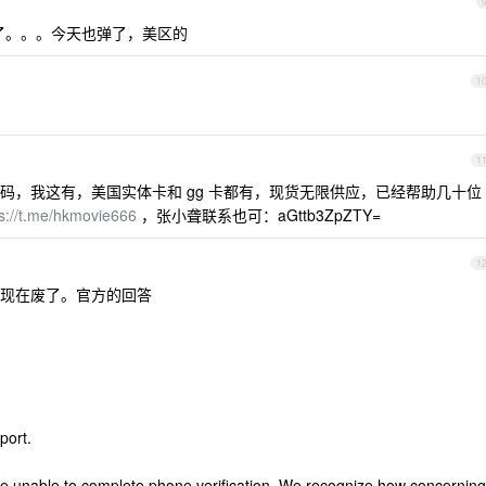
plus 了。。。今天也弹了，美区的
1
1
码，我这有，美国实体卡和 gg 卡都有，现货无限供应，已经帮助几十位
ps://t.me/hkmovie666
，张小聋联系也可：aGttb3ZpZTY=
1
现在废了。官方的回答
port.
e unable to complete phone verification. We recognize how concerning