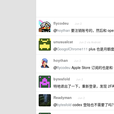
flycodeu
Jun 2
@
hoythan
要注销账号的，然后和 open
unusualcat
Jun 2 via Android
@
GoogolChrome111
plus 也是月额
hoythan
Jun 2
@
flycodeu
Apple Store 订阅的也是和
bytesfold
Jun 2
特地退出了一下，重新登录，发现 2FA 
Readyman
Jun 2
@
bytesfold
codex 登陆也不需要了吗