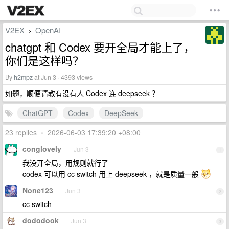
V2EX
OpenAI
›
chatgpt 和 Codex 要开全局才能上了，
你们是这样吗？
By
h2mpz
at Jun 3 · 4393 views
如题，顺便请教有没有人 Codex 连 deepseek ？
ChatGPT
Codex
DeepSeek
23 replies
•
2026-06-03 17:39:20 +08:00
conglovely
Jun 3
1
我没开全局，用规则就行了
codex 可以用 cc switch 用上 deepseek ，就是质量一般
None123
Jun 3
2
cc switch
dododook
Jun 3
3