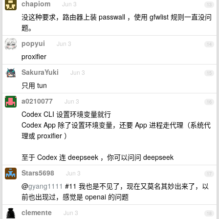
chapiom
Jun 3
13
没这种要求，路由器上装 passwall ，使用 gfwlist 规则一直没问
题。
popyui
Jun 3
14
proxifier
SakuraYuki
Jun 3
15
只用 tun
a0210077
Jun 3
16
Codex CLI 设置环境变量就行
Codex App 除了设置环境变量，还要 App 进程走代理（系统代
理或 proxifier ）
至于 Codex 连 deepseek ，你可以问问 deepseek
Stars5698
Jun 3
17
@
gyang1111
#11 我也是不见了，现在又莫名其妙出来了，以
前也出现过，感觉是 openai 的问题
clemente
Jun 3
18