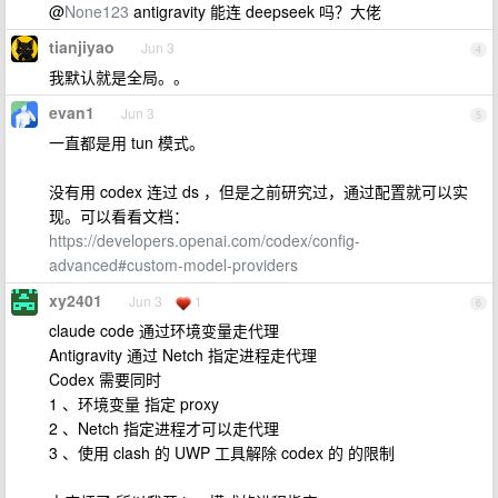
@
None123
antigravity 能连 deepseek 吗？大佬
tianjiyao
Jun 3
4
我默认就是全局。。
evan1
Jun 3
5
一直都是用 tun 模式。
没有用 codex 连过 ds ，但是之前研究过，通过配置就可以实
现。可以看看文档：
https://developers.openai.com/codex/config-
advanced#custom-model-providers
xy2401
Jun 3
1
6
claude code 通过环境变量走代理
Antigravity 通过 Netch 指定进程走代理
Codex 需要同时
1 、环境变量 指定 proxy
2 、Netch 指定进程才可以走代理
3 、使用 clash 的 UWP 工具解除 codex 的 的限制