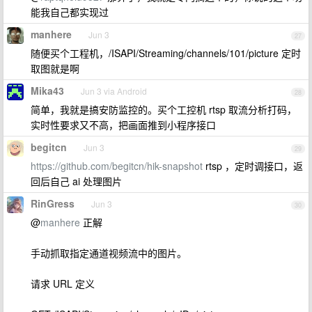
能我自己都实现过
manhere
Jun 3
27
随便买个工程机，/ISAPI/Streaming/channels/101/picture 定时
取图就是啊
Mika43
Jun 3 via Android
28
简单，我就是搞安防监控的。买个工控机 rtsp 取流分析打码，
实时性要求又不高，把画面推到小程序接口
begitcn
Jun 3
29
https://github.com/begitcn/hik-snapshot
rtsp ，定时调接口，返
回后自己 ai 处理图片
RinGress
Jun 3
30
@
manhere
正解
手动抓取指定通道视频流中的图片。
请求 URL 定义