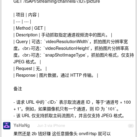
GET /ISAPI/Streaming/channels/<ID>/picture
| 项目 | 内容 |
| --- | --- |
| Method | GET |
| Description | 手动抓取指定通道视频流中的图片。 |
| Query | 可选：`videoResolutionWidth`，抓拍图片分辨率宽
度。<br>可选：`videoResolutionHeight`，抓拍图片分辨率高
度。<br>可选：`snapShotImageType`，抓拍图片格式，仅支持
JPEG 格式。 |
| Request | 无。 |
| Response | 图片数据，通过 HTTP 传输。 |
备注
- 请求 URL 中的 `<ID>` 表示取流通道 ID ，等于“通道号 × 100
+ 1”。例如，如果摄像机只有一个通道，则 ID 为 `101`。
- 该 URL 仅支持抓取主码流图片，并且仅支持 JPEG 格式。
YsHaNg
Jun 3 via iPhone
31
果然还是 2b 钱好赚 这任意摄像头 onvif/rtsp 就可以