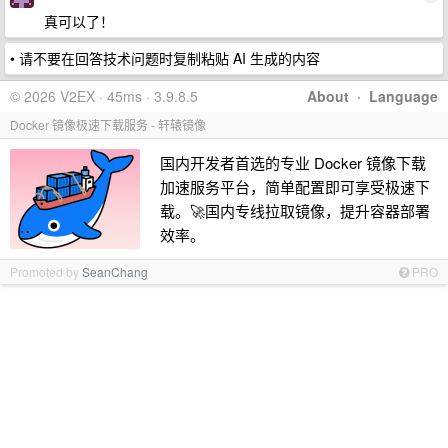
真可以了！
• 请不要在回答技术问题时复制粘贴 AI 生成的内容
© 2026 V2EX · 45ms · 3.9.8.5
About
·
Language
Docker 镜像极速下载服务 - 轩辕镜像
国内开发者首选的专业 Docker 镜像下载
加速服务平台，简单配置即可享受极速下
载。🚀国内专线拉取镜像，提升容器部署
效率。
Promoted by
SeanChang
PRO