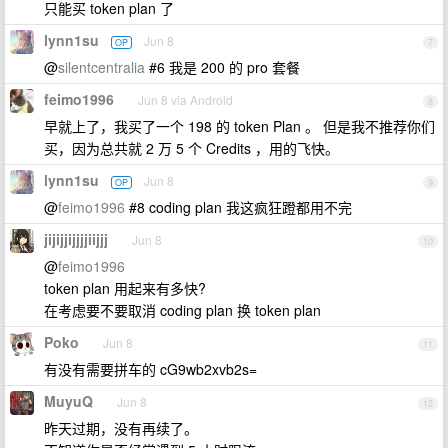
只能买 token plan 了
lynn1su
Jun 8
OP
7
@
silentcentralia
#6 我是 200 的 pro 套餐
feimo1996
Jun 8 via Android
8
早就上了，我买了一个 198 的 token Plan 。 但是我不推荐你们
买，因为总共就 2 万 5 个 Credits ，用的飞快。
lynn1su
Jun 8
OP
9
@
feimo1996
#8 coding plan 我这疯狂蹬都用不完
jijijjijjjjiijjj
Jun 8
10
@
feimo1996
token plan 用起来有多快?
在考虑要不要取消 coding plan 换 token plan
Poko
Jun 8
11
有没有需要拼车的 cG9wb2xvb2s=
MuyuQ
Jun 8
12
昨天过期，没有再续了。