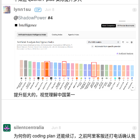
lynn1su
Jun 8
OP
5
@
ShadowPower
#4
提升挺大的，视觉理解中国第一
silentcentralia
Jun 8
6
为何你的 coding plan 还能续订，之前阿里客服还打电话确认我