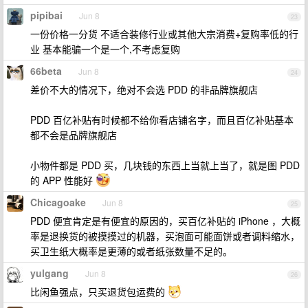
pipibai
Jun 8
23
一份价格一分货 不适合装修行业或其他大宗消费+复购率低的行
业 基本能骗一个是一个,不考虑复购
66beta
Jun 8
24
差价不大的情况下，绝对不会选 PDD 的非品牌旗舰店
PDD 百亿补贴有时候都不给你看店铺名字，而且百亿补贴基本
都不会是品牌旗舰店
小物件都是 PDD 买，几块钱的东西上当就上当了，就是图 PDD
的 APP 性能好
Chicagoake
Jun 8
25
PDD 便宜肯定是有便宜的原因的，买百亿补贴的 iPhone ，大概
率是退换货的被摸摸过的机器，买泡面可能面饼或者调料缩水，
买卫生纸大概率是更薄的或者纸张数量不足的。
yulgang
Jun 8
26
比闲鱼强点，只买退货包运费的