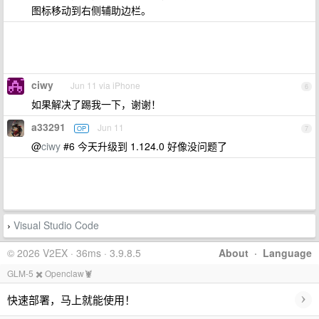
图标移动到右侧辅助边栏。
ciwy
Jun 11 via iPhone
6
如果解决了踢我一下，谢谢！
a33291
Jun 11
OP
7
@
ciwy
#6 今天升级到 1.124.0 好像没问题了
Visual Studio Code
›
© 2026 V2EX · 36ms · 3.9.8.5
About
·
Language
GLM-5 ✖️ Openclaw🦞
›
快速部署，马上就能使用！