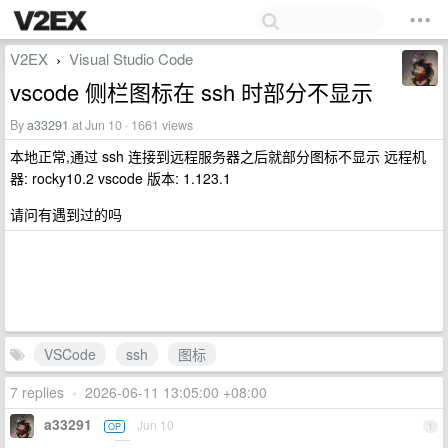
V2EX
Visual Studio Code
›
vscode 侧栏图标在 ssh 时部分不显示
By
a33291
at Jun 10 · 1661 views
本地正常,通过 ssh 连接到远程服务器之后就部分图标不显示 远程机
器: rocky10.2 vscode 版本: 1.123.1
请问有遇到过的吗
VSCode
ssh
图标
7 replies
•
2026-06-11 13:05:00 +08:00
a33291
Jun 10
OP
1