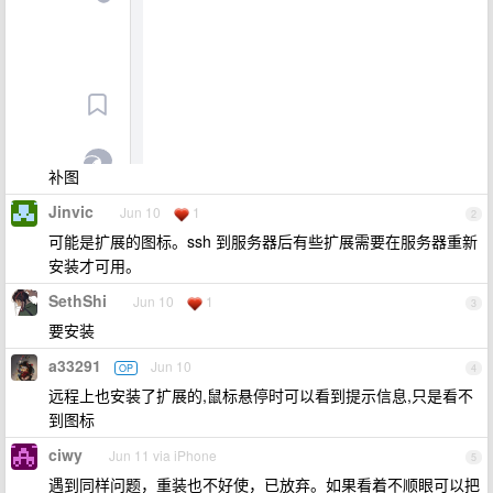
补图
Jinvic
Jun 10
1
2
可能是扩展的图标。ssh 到服务器后有些扩展需要在服务器重新
安装才可用。
SethShi
Jun 10
1
3
要安装
a33291
Jun 10
OP
4
远程上也安装了扩展的,鼠标悬停时可以看到提示信息,只是看不
到图标
ciwy
Jun 11 via iPhone
5
遇到同样问题，重装也不好使，已放弃。如果看着不顺眼可以把