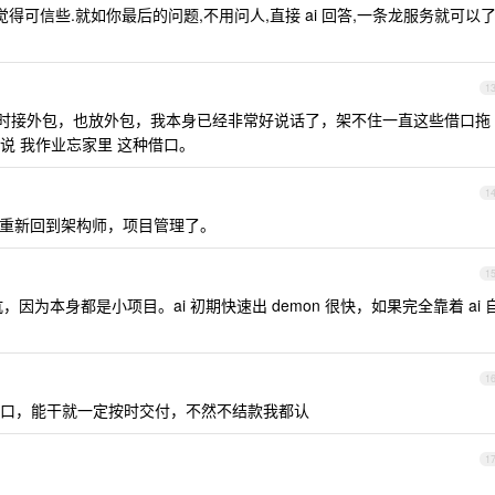
得可信些.就如你最后的问题,不用问人,直接 ai 回答,一条龙服务就可以了
1
时接外包，也放外包，我本身已经非常好说话了，架不住一直这些借口拖
说 我作业忘家里 这种借口。
1
重新回到架构师，项目管理了。
1
为本身都是小项目。ai 初期快速出 demon 很快，如果完全靠着 ai 
1
口，能干就一定按时交付，不然不结款我都认
1