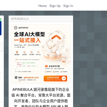
Home
Sign Up
Sign In
APENEBULA
多
事
APINEBULA,银河录像局旗下的企业
级 AI 聚合平台，背靠大平台资源，面
向开发者、团队与企业用户提供稳
定、高性价比的大模型 API 接入服