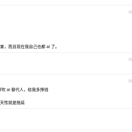
1
，而且现在我自己也都 ai 了。
1
2
吹 ai 替代人，给我多挣钱
天性就是拖延