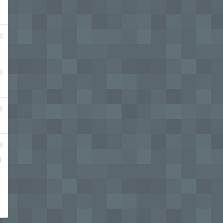
7
8
9
0
口