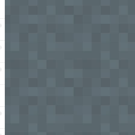
3
4
5
6