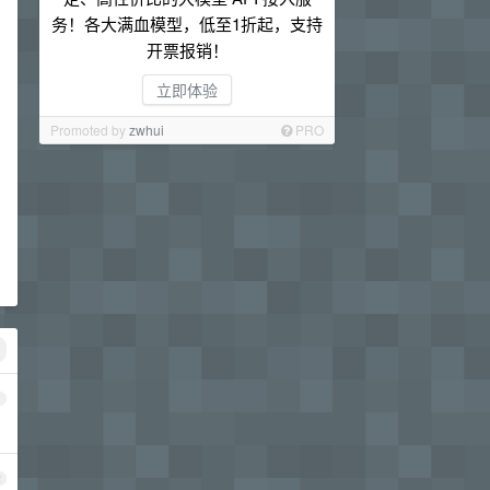
务！各大满血模型，低至1折起，支持
开票报销！
立即体验
Promoted by
zwhui
PRO
1
2