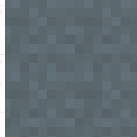
8
9
0