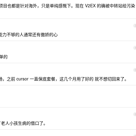
目也都是针对海外，只是单纯感慨下。现在 V2EX 的确被中转站给污染
 能力不够的人通常还有傲娇的心
简单的
之前 cursor 一直保底套餐，这几个月用了好的 就不想切回来了。
了老人小孩生病的借口了。