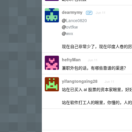
dearmymy
Jun 11
OP
@
Lance0820
@
ovtfkw
@
wvx
现在自己非常少了，现在印度人卷的厉害
heftyMan
Jun 11
兼职外包的话，有哪些靠谱的渠道？
yifangtongxing28
Jun 11
站在已买入 ai 股票的资本家眼里，好好
站在软件打工人的眼里，你懂的，人的