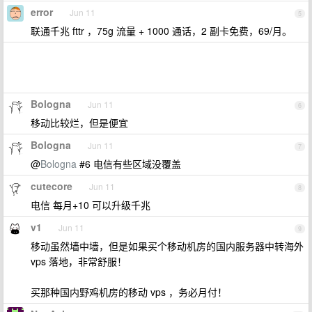
error
Jun 11
5
联通千兆 fttr ，75g 流量 + 1000 通话，2 副卡免费，69/月。
Bologna
Jun 11
6
移动比较烂，但是便宜
Bologna
Jun 11
7
@
Bologna
#6 电信有些区域没覆盖
cutecore
Jun 11
8
电信 每月+10 可以升级千兆
v1
Jun 11
9
移动虽然墙中墙，但是如果买个移动机房的国内服务器中转海外
vps 落地，非常舒服！
买那种国内野鸡机房的移动 vps ，务必月付！