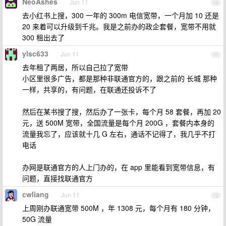
NeoAshes
Jun 11
10
去小红书上搜，300 一年的 300m 电信宽带，一个月加 10 还是
20 来着可以升级到千兆。我是之前办的政企套餐，宽带不用就
300 租出去了
ylsc633
Jun 11
11
去年租了两居，所以自己拉了宽带
小区里很多广告，都是那种非联通官方的，跟之前的 长城 那种
一样，共享的，有问题，在联通还投诉不了
然后在某书搜了搜，然后办了一张卡，每个月 58 套餐，再加 20
元，送 500M 宽带，全国流量是每个月 200G ，套餐内本身的
流量我忘了，应该就十几 G 左右，通话不记得了，我几乎不打
电话
办网是联通官方的人上门办的，在 app 里能看到宽带信息，有
问题，直接找联通官方
cwliang
Jun 11
12
上周刚办联通宽带 500M ，年 1308 元，每个月有 180 分钟，
50G 流量