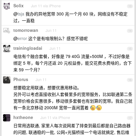
Solix
Jun 11 via iPhone
13
@
tsja
我办的异地宽带 300 兆一个月 60 块，网络没有不稳定
过，一直稳
tomorrowan
Jun 11
14
@
error
这个是有啥限制么？感觉不错呢
trainingloadai
Jun 11
15
电信有个融合套餐，好像是 79 40G 流量+500M ，不过好像是
绑定 5 年，每个月还返 20 元权益劵，能交花费水费啥的，合下
来 59 一个月？
Phorus
Jun 11
16
想要稳定用联通，想要优惠用移动。
另外可以考虑直接收别人套餐里多的宽带服务，比如联通第二条
宽带价格会实惠很多，移动很多套餐也有划算的宽带。我自己就
有一条北京移动 2000M 宽带一直闲置着
hxtheone
Jun 11 via iPhone
17
日常用选联通, 家里人每次说网差了排查到最后都是自己路由器
的问题, 联通稳的一批, 公网+光猫桥接一个电话就搞定, 售后维