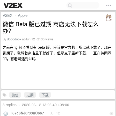
V2EX
Apple
›
微信 Beta 版已过期 商店无法下载怎么
办？
By
dododook
at Jun 12 · 2136 views
之前在 tg 频道看到有 beta 版，应该是官方的，所以就下载了，现在
到期了，我想着商店重下就好了，但是点了重新下载，一直在转圈圈
😵‍💫，有老哥遇到过吗
微信
过期
下载
8 replies
•
2026-06-12 13:26:49 +08:00
i67c6NJ0r33nC667
Jun 12
1