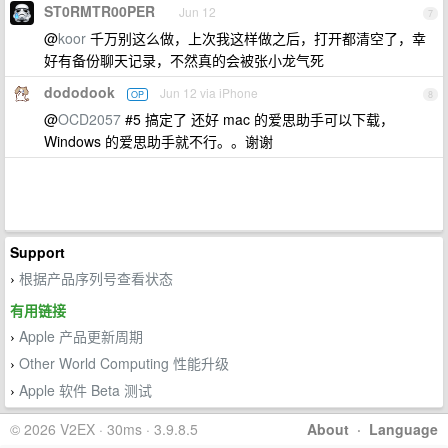
ST0RMTR00PER
Jun 12
7
@
koor
千万别这么做，上次我这样做之后，打开都清空了，幸
好有备份聊天记录，不然真的会被张小龙气死
dododook
Jun 12 via iPhone
OP
8
@
OCD2057
#5 搞定了 还好 mac 的爱思助手可以下载，
Windows 的爱思助手就不行。。谢谢
Support
根据产品序列号查看状态
›
有用链接
Apple 产品更新周期
›
Other World Computing 性能升级
›
Apple 软件 Beta 测试
›
© 2026 V2EX · 30ms · 3.9.8.5
About
·
Language