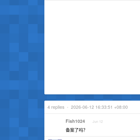
4 replies
•
2026-06-12 16:33:51 +08:00
Fish1024
Jun 12
备案了吗？