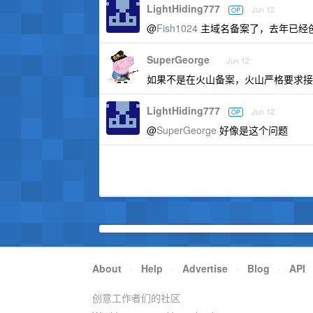
LightHiding777
Jun 12
OP
@
Fish1024
主域名备案了，去年已经
SuperGeorge
Jun 12
如果不是在火山备案，火山严格要求接
LightHiding777
Jun 12
OP
@
SuperGeorge
好像是这个问题
About
·
Help
·
Advertise
·
Blog
·
API
创意工作者们的社区