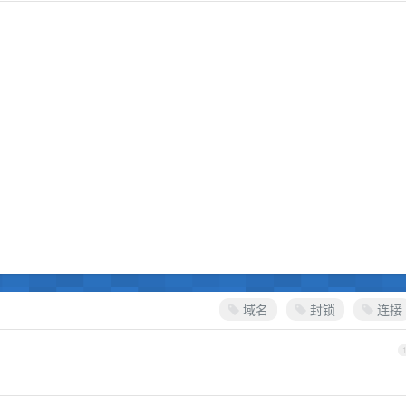
域名
封锁
连接