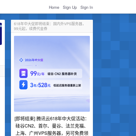
Home
Sign Up
Sign In
618年中大促即将结束：国内外VPS服务器，
99元起，续费代金券
[即将结束] 腾讯云618年中大促活动：
硅谷CN2、首尔、曼谷、法兰克福、
上海、广州VPS服务器，另可免费领