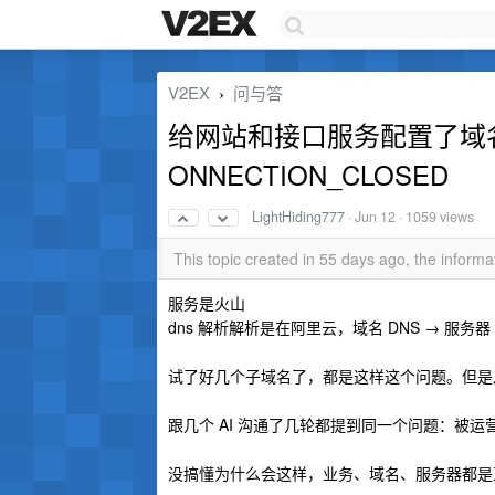
V2EX
问与答
›
给网站和接口服务配置了域名开
ONNECTION_CLOSED
LightHiding777
·
Jun 12
· 1059 views
This topic created in 55 days ago, the infor
服务是火山
dns 解析解析是在阿里云，域名 DNS → 服务器 
试了好几个子域名了，都是这样这个问题。但是
跟几个 AI 沟通了几轮都提到同一个问题：被运营商
没搞懂为什么会这样，业务、域名、服务器都是