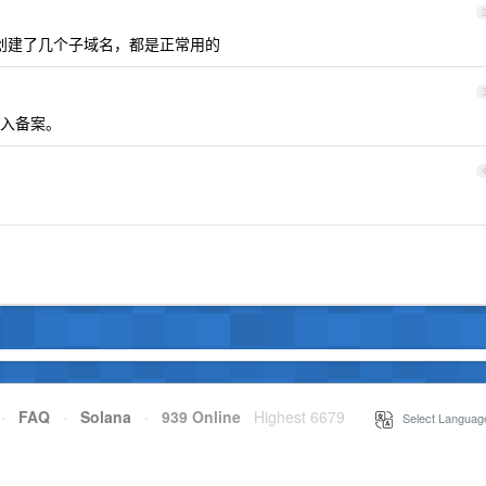
创建了几个子域名，都是正常用的
入备案。
·
FAQ
·
Solana
·
939 Online
Highest 6679
·
Select Languag