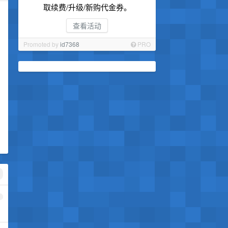
取续费/升级/新购代金券。
查看活动
Promoted by
id7368
PRO
1