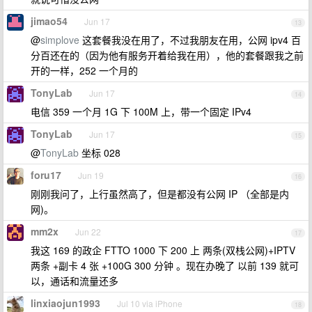
jimao54
Jun 17
13
@
simplove
这套餐我没在用了，不过我朋友在用，公网 ipv4 百
分百还在的（因为他有服务开着给我在用），他的套餐跟我之前
开的一样，252 一个月的
TonyLab
Jun 17
14
电信 359 一个月 1G 下 100M 上，带一个固定 IPv4
TonyLab
Jun 17
15
@
TonyLab
坐标 028
foru17
Jun 19
16
刚刚我问了，上行虽然高了，但是都没有公网 IP （全部是内
网)。
mm2x
Jun 22
17
我这 169 的政企 FTTO 1000 下 200 上 两条(双栈公网)+IPTV
两条 +副卡 4 张 +100G 300 分钟 。现在办晚了 以前 139 就可
以，通话和流量还多
linxiaojun1993
Jul 10 via iPhone
18