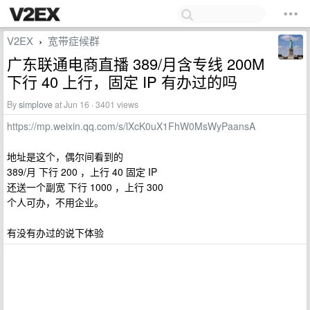
V2EX
宽带症候群
›
广东联通电商直播 389/月含专线 200M
下行 40 上行，固定 IP 有办过的吗
By
simplove
at Jun 16 · 3401 views
https://mp.weixin.qq.com/s/lXcK0uX1FhW0MsWyPaansA
地址是这个，偶尔间看到的
389/月 下行 200 ，上行 40 固定 IP
还送一个副宽 下行 1000 ，上行 300
个人可办，不用企业。
有没有办过的说下体验