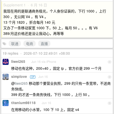
Supplement 1 · 6 月 16 日
我现在用的是联通商务极光，个人身份证装的，下行 1000 ，上行
300 ，无公网 V4 ，有 V4 。
13 个月 1820 ，折合每月 140 元
又办了一条移动家宽 1000 下，50 上，每月 50 。。。有 V6
389/月这价格还是没让我动心，再等等
联通
电商
直播
19 replies
•
2026-07-10 22:49:01 +08:00
liwei265
Jun 16 via iPhone
1
移动也有这种，200+40 ，固定 ip ，官方价是 299 一个月
simplove
Jun 16
OP
2
@
liwei265
移动那个要营业执照，299 的只有一条宽带，不送商
务快线。
399 的才送一条商务快线，下行 1000 ，上行 50 。
titanium98118
Jun 16
3
在用移动的小水管，100 下 10 上，固定 v4