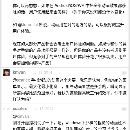
你可以再想想，如果在 Android/iOS/WP 中把全部动画效果都移
除的话，用户使用起来会怎样？（对于你来说可能没什么变化）
如 @
Jeremial
所说，动画用在对的地方的话，可以很好的提升
用户体验。
现在的大部分产品都会去考虑用户体验的问题。如果你和你的竞
争对手做的产品功能都是一样的，但是你的产品并没有考虑到用
户体验，但竞争对手的产品却在用户体验升花了很多功夫，用户
会更加倾向哪种产品？
kmvan
Jul 13, 2014
12
@
scarlex
手指滑动的动画这个需要。我只是认为，例如win的菜
单显示，最大化最小化窗口，那些动画显然是多余的，瞬间显示
所需内容比逐渐显示好，我认为这能提高我工作的效率，你不这
样认为吗？
scarlex
Jul 13, 2014
13
@
kmvan
刚才开虚拟机试了一下，嗯，windows下那样的粗糙的动画还不
如直接去掉。看起来好不爽，好生硬的过度。这个可以当成一个