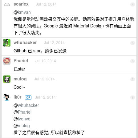
scarlex
Jul 12, 2014
4
@
kmvan
我倒是觉得动画效果交互中的关键。动画效果对于提升用户体验
有很大的帮助。Google 最近的 Material Design 也在动画上面
下了很大功夫。
whuhacker
Jul 12, 2014
5
Github 已 star，感谢已发送
Phariel
Jul 12, 2014
6
已star
mulog
Jul 12, 2014
7
Cool~
ik0r
Jul 12, 2014
OP
8
@
whuhacker
@
Phariel
@
ivenvd
@
mulog
看了之后很有感觉, 所以就直接移植了