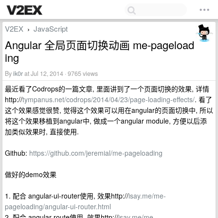
V2EX
JavaScript
›
Angular 全局页面切换动画 me-pageload
ing
By
ik0r
at Jul 12, 2014 · 9765 views
最近看了Codrops的一篇文章, 里面讲到了一个页面切换的效果, 详情
http://
tympanus.net/codrops/2014/04/23/page-loading-effects/
. 看了
这个效果感觉很赞, 觉得这个效果可以用在angular的页面切换中, 所以
将这个效果移植到angular中, 做成一个angular module, 方便以后添
加类似效果时, 直接使用.
Github:
https://github.com/jeremial/me-pageloading
做好的demo效果
1. 配合 angular-ui-router使用, 效果http://
isay.me/me-
pageloading/angular-ui-router.html
2. 配合 angular-route使用, 效果http://
isay.me/me-