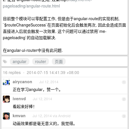
pageloading/angular-route.html
目前整个模块可以零配置工作, 但是由于angular-route的实现机制,
`$routeChangeSuccess`在页面初始化后会触发两次, 因此会造成页面
直接进入后就会触发一次效果. 这个问题可以通过禁用`me-
pageloading`的自动加载解决.
在angular-ui-router中没有此问题.
angular
router
页面
16 replies
•
2014-07-15 14:41:39 +08:00
airycanon
Jul 12, 2014
1
正在学习angular，赞一个。
ivenvd
Jul 12, 2014
2
看起来好棒！
kmvan
Jul 12, 2014 via Android
3
动画效果都是毫无意义的，我觉得。