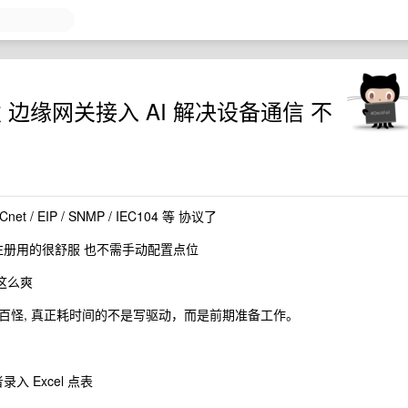
发 边缘网关接入 AI 解决设备通信 不
net / EIP / SNMP / IEC104 等 协议了
位自动注册用的很舒服 也不需手动配置点位
没这么爽
百怪, 真正耗时间的不是写驱动，而是前期准备工作。
 Excel 点表