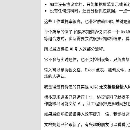
如果没有协议文档，只能根据屏幕显示或者老
没有任何资料时，还要分析抓包数据，一点
这些工作重复率很高，也非常依赖经验, 关键是
举个简单的例子 如果不知道协议 同样一个
0xAB
等组合方式，实际需要尝试很多种解析结果，看
所以最近想把 AI 引入这部分流程。
它不参与实时通信，也不会控制设备，只负责帮
输入可以是协议文档、Excel 点表、抓包文件
场的人确认。
我觉得最有价值的其实是 可以
无文档设备接入
很多现场设备已经运行十年，协议资料早就找不
作能够尽可能交给 AI ，让工程师把更多时间
如果最终能把设备接入效率提升一倍，我觉得这
文档规划已经跟新了，有兴趣的朋友可以看看(也