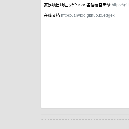
这是项目地址 求个 star 各位看官老爷
https://g
在线文档
https://anviod.github.io/edgex/