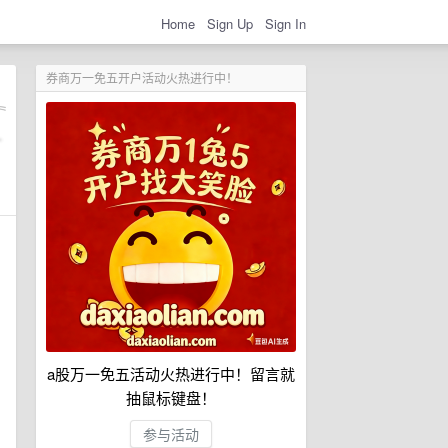
Home
Sign Up
Sign In
券商万一免五开户活动火热进行中！
a股万一免五活动火热进行中！留言就
抽鼠标键盘！
参与活动