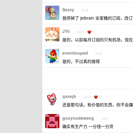
Sezxy
Jul 8
我停掉了 jetbrain 全家桶的订阅，改订阅了
JYii
1
Jul 8
是的，以前每月订阅的只有机场，现在还
eventlooped
Jul 8
是的，不过真的值得
qxmqh
2
Jul 8
还是那句话，有价值的东西，你不会嫌
gouyoudawang
Jul 8
确实有生产力 一分钱一分货