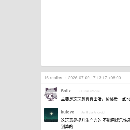
16 replies
•
2026-07-09 17:13:17 +08:00
Solix
Jul 8 via iPhone
主要是这玩意真真出活，价格贵一点也
kulove
Jul 8 via Android
这玩意是提升生产力的 不能用娱乐性质的
划算的