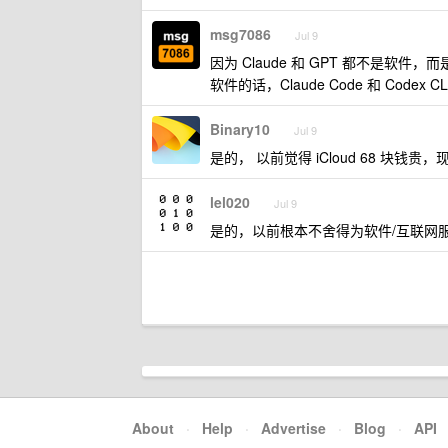
msg7086
Jul 9
因为 Claude 和 GPT 都不是软件，
软件的话，Claude Code 和 Code
Binary10
Jul 9
是的， 以前觉得 iCloud 68 块钱
lel020
Jul 9
是的，以前根本不舍得为软件/互联网
About
·
Help
·
Advertise
·
Blog
·
API