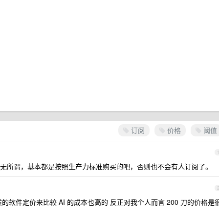
订阅
价格
阈值
无所谓，基本都是按照生产力标准购买的吧，否则也不会有人订阅了。
软件定价来比较 AI 的成本也高的 反正对我个人而言 200 刀的价格是