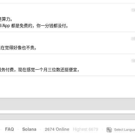
1
而是算力。
x CLI/App 都是免费的，你一分钱都没付。
1
贵，现在觉得好像也不贵。
1
服务付费，现在感觉一个月三位数还挺便宜，
·
FAQ
·
Solana
·
2674 Online
Highest 6679
·
Select Langua