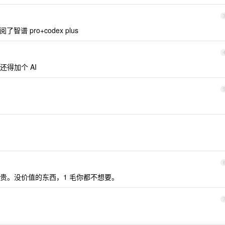
智谱 pro+codex plus
得加个 AI
贵。没价值的东西，1 毛你都不想要。