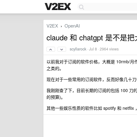
V2EX
OpenAI
›
claude 和 chatgpt
scyllarock
·
Jul 8
· 2964 views
以前我对于订阅的软件价格，大概是 10rmb
之类的。
现在对于一些常用的订阅软件，反而好像几十刀
我刚刚查了下，目前长期的订阅的包括 100 刀的 gpt p
的预算)。
其他一些娱乐性质的软件比如 spotify 和 netf