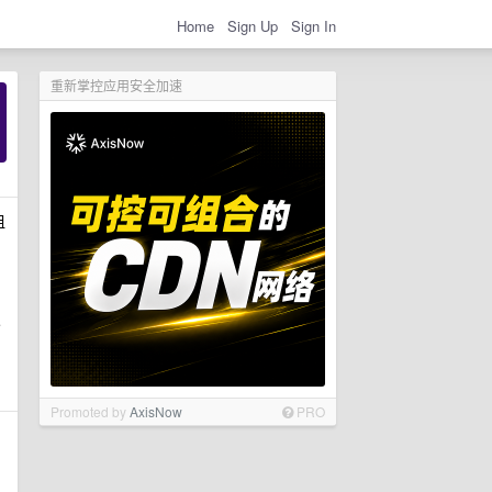
Home
Sign Up
Sign In
重新掌控应用安全加速
租
e
Promoted by
AxisNow
PRO