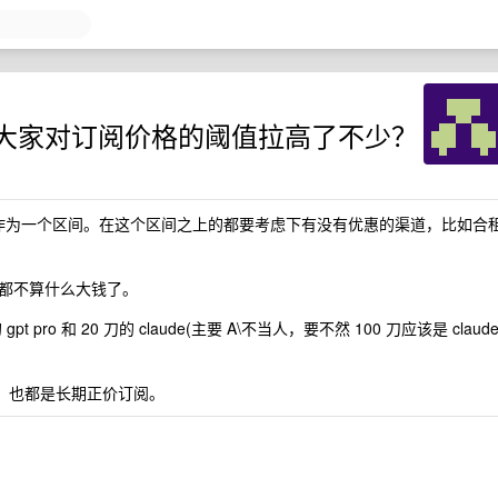
 是不是把大家对订阅价格的阈值拉高了不少？
/月作为一个区间。在这个区间之上的都要考虑下有没有优惠的渠道，比如合
都不算什么大钱了。
ro 和 20 刀的 claude(主要 A\不当人，要不然 100 刀应该是 claud
lix ，也都是长期正价订阅。