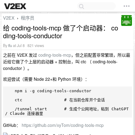
V2EX
程序员
›
给 coding-tools-mcp 做了个启动器： co
ding-tools-conductor
By
tfu
at Jul 8 · 821 views
之前在 V2EX 发过
coding-tools-mcp
，但之前配置非常繁琐，所以最
近给它做了个上层的启动器 + 控制台，叫 ctc （ coding-tools-
conductor ）。
欢迎尝试（需要 Node 22+和 Python 环境）：
    npm i -g coding-tools-conductor

    ctc                 # 在当前仓库开个会话

    /tunnel start       # 生成个公网地址，粘到 ChatGPT 
GitHub：
https://github.com/xyTom/coding-tools-mcp