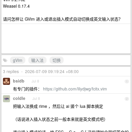
Weasel 0.17.4
请问怎样让 GVim 进入或退出插入模式自动切换成英文输入状态？
gVim
输入法
切换
3 replies
•
2026-07-09 09:19:24 +08:00
bsidb
Jul 8
1
有专门的插件：
https://github.com/lilydjwg/fcitx.vim
coldle
Jul 8
2
把输入法换成 rime ，然后让 ai 搓个 lua 脚本搞定
（话说进入插入状态之前一般本来就是英文模式吧）