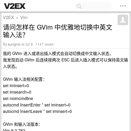
V2EX
Vim
›
请问怎样在 GVim 中优雅地切换中英文
输入法？
By
sungnix
at Jul 8 · 1147 views
我的 GVim 进入或退出插入模式会自动切换成中文输入状态，
我发现启动 GVim 后连续按两次 ESC 后进入插入模式可以保持英文输
入状态。
GVim 输入法相关配置：
set iminsert=0
set imsearch=0
set noimcmdline
autocmd InsertEnter * set iminsert=0
autocmd InsertLeave * set iminsert=0
GVim 和输入法版本：
Vim 9.2.782