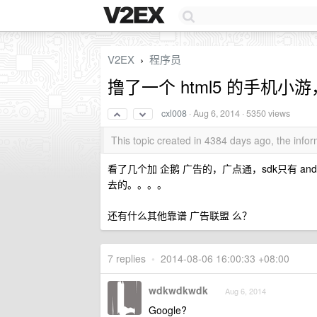
V2EX
程序员
›
撸了一个 html5 的手机小游
cxl008
·
Aug 6, 2014
· 5350 views
This topic created in 4384 days ago, the inf
看了几个加 企鹅 广告的，广点通，sdk只有 an
去的。。。。
还有什么其他靠谱 广告联盟 么？
7 replies
•
2014-08-06 16:00:33 +08:00
wdkwdkwdk
Aug 6, 2014
Google?