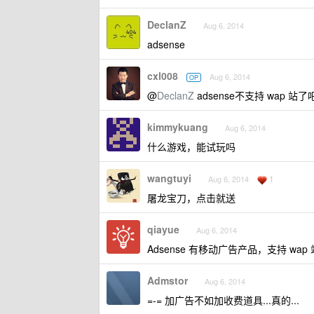
DeclanZ
Aug 6, 2014
adsense
cxl008
Aug 6, 2014
OP
@
DeclanZ
adsense不支持 wap 站了
kimmykuang
Aug 6, 2014
什么游戏，能试玩吗
wangtuyi
1
Aug 6, 2014
屠龙宝刀，点击就送
qiayue
Aug 6, 2014
Adsense 有移动广告产品，支持 wap 
Admstor
Aug 6, 2014
=-= 加广告不如加收费道具...真的...