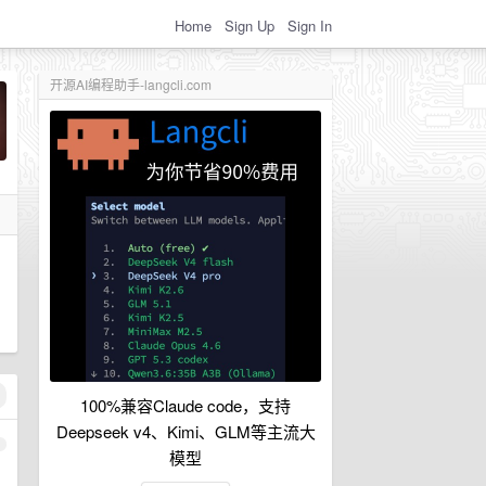
Home
Sign Up
Sign In
开源AI编程助手-langcli.com
100%兼容Claude code，支持
Deepseek v4、Kimi、GLM等主流大
1
模型