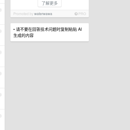
了解更多
2
Promoted by
waterwawa
PRO
• 请不要在回答技术问题时复制粘贴 AI
3
生成的内容
4
5
6
7