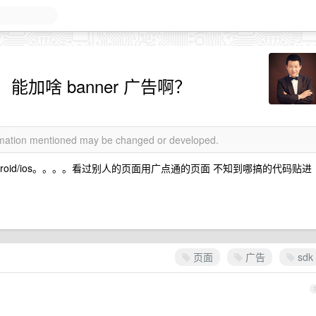
，能加啥 banner 广告啊？
ormation mentioned may be changed or developed.
droid/ios。。。。看过别人的页面用广点通的页面 不知到哪搞的代码贴进
页面
广告
sdk