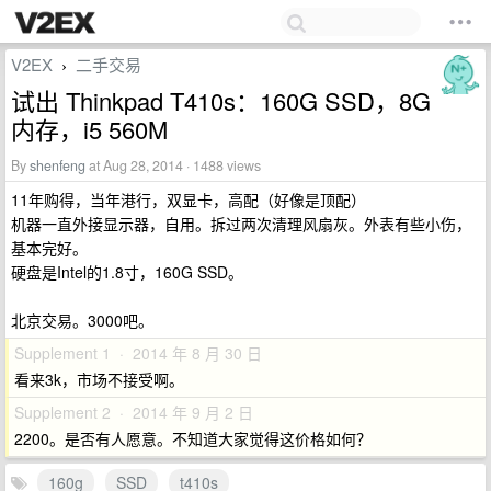
V2EX
二手交易
›
试出 Thinkpad T410s：160G SSD，8G
内存，i5 560M
By
shenfeng
at Aug 28, 2014 · 1488 views
11年购得，当年港行，双显卡，高配（好像是顶配）
机器一直外接显示器，自用。拆过两次清理风扇灰。外表有些小伤，
基本完好。
硬盘是Intel的1.8寸，160G SSD。
北京交易。3000吧。
Supplement 1 · 2014 年 8 月 30 日
看来3k，市场不接受啊。
Supplement 2 · 2014 年 9 月 2 日
2200。是否有人愿意。不知道大家觉得这价格如何？
160g
SSD
t410s