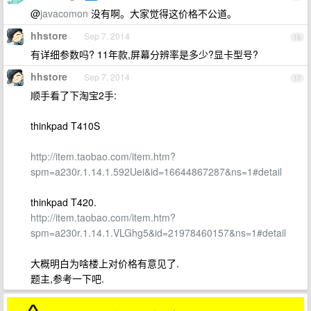
@
javacomon
没有啊。大家觉得这价格不公道。
hhstore
Sep 7, 2014
16
有详细参数吗? 11年款,屏幕分辨率是多少?显卡型号?
hhstore
Sep 7, 2014
17
顺手看了下淘宝2手:
thinkpad T410S
http://item.taobao.com/item.htm?
spm=a230r.1.14.1.592Uei&id=16644867287&ns=1#detail
thinkpad T420.
http://item.taobao.com/item.htm?
spm=a230r.1.14.1.VLGhg5&id=21978460157&ns=1#detail
大概明白为啥楼上对价格有意见了.
题主,参考一下吧.