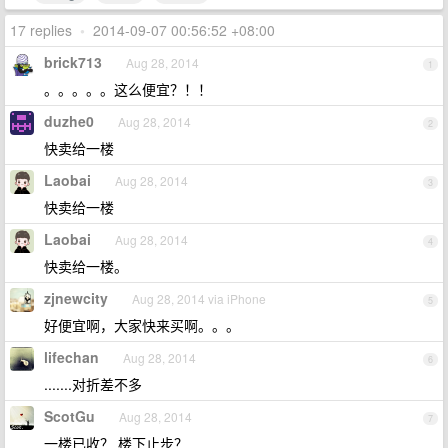
17 replies
•
2014-09-07 00:56:52 +08:00
brick713
Aug 28, 2014
1
。。。。。这么便宜？！！
duzhe0
Aug 28, 2014
2
快卖给一楼
Laobai
Aug 28, 2014
3
快卖给一楼
Laobai
Aug 28, 2014
4
快卖给一楼。
zjnewcity
Aug 28, 2014 via iPhone
5
好便宜啊，大家快来买啊。。。
lifechan
Aug 28, 2014
6
.......对折差不多
ScotGu
Aug 28, 2014
7
一楼已收？ 楼下止步？