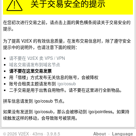
在您初次进行交易之前，请点击上面的黄色横条阅读关于交易安全的
提示。
为了提高 V2EX 的有效信息质量，在发布交易信息时，除了遵守安全
提示中的说明外，也请注意下面的规则：
请不要在 V2EX 卖 VPS / VPN
域名交易请发布到域名节点
请不要在这里交易发票
用「借楼」方式发布无关信息的账号，会被降权
账号合租类主题请发布到
/go/cosub
二手交易是用于出售自用物件。请不要在这里进行全新物品。
拼车信息请发到 /go/cosub 节点。
如果没有发送到 /go/cosub，那么会被移动到 /go/pointless。如果持
续触发这样的移动，会导致账号被禁用。
© 2026 V2EX · 43ms · 3.9.8.5
About
·
Language