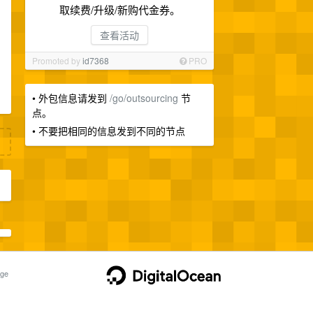
取续费/升级/新购代金券。
查看活动
Promoted by
id7368
PRO
• 外包信息请发到
/go/outsourcing
节
点。
• 不要把相同的信息发到不同的节点
ge