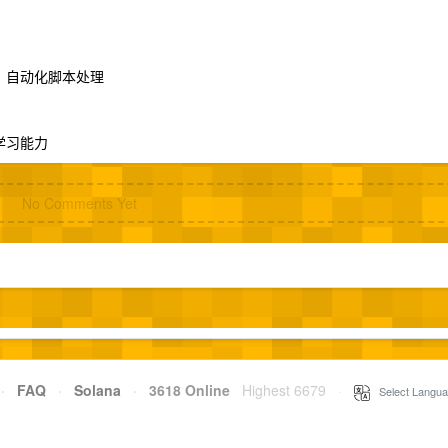
中一种）自动化脚本处理
学习能力
No Comments Yet
·
FAQ
·
Solana
·
3618 Online
Highest 6679
·
Select Langua