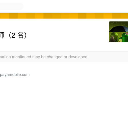
（2 名）
ormation mentioned may be changed or developed.
payamobile.com