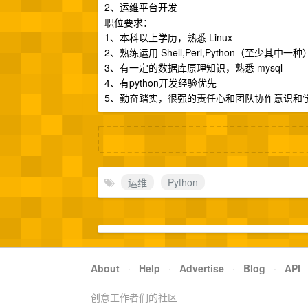
2、运维平台开发
职位要求：
1、本科以上学历，熟悉 Linux
2、熟练运用 Shell,Perl,Python（至少其
3、有一定的数据库原理知识，熟悉 mysql
4、有python开发经验优先
5、勤奋踏实，很强的责任心和团队协作意识和
运维
Python
About
·
Help
·
Advertise
·
Blog
·
API
创意工作者们的社区