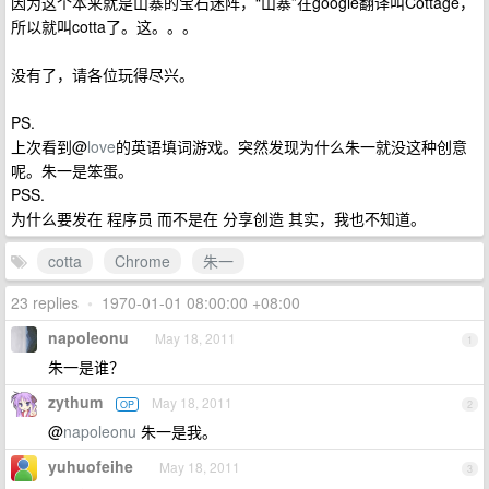
因为这个本来就是山寨的宝石迷阵，“山寨”在google翻译叫Cottage，
所以就叫cotta了。这。。。
没有了，请各位玩得尽兴。
PS.
上次看到@
love
的英语填词游戏。突然发现为什么朱一就没这种创意
呢。朱一是笨蛋。
PSS.
为什么要发在 程序员 而不是在 分享创造 其实，我也不知道。
cotta
Chrome
朱一
23 replies
•
1970-01-01 08:00:00 +08:00
napoleonu
May 18, 2011
1
朱一是谁？
zythum
May 18, 2011
OP
2
@
napoleonu
朱一是我。
yuhuofeihe
May 18, 2011
3