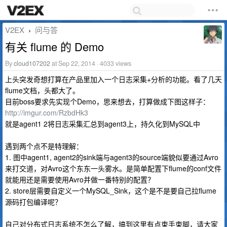
V2EX
问与答
›
有关 flume 的 Demo
By
cloud107202
at Sep 22, 2014 · 4033 views
上头突发奇想打算在产品里加入一个日志采集+分析的功能。看了几天
flume文档，头都大了。
目前boss要求先实现个Demo，思来想去，打算做成下图这样子：
http://imgur.com/RzbdHk3
就是agent1 2将日志采集汇总到agent3上，持久化到MySQL中
遇到两个点不是特理解：
1. 图中agent1, agent2的sink端与agent3的source端貌似要通过Avro
来打交道，对Avro这个东东一头雾水。是简单配置下flume的conf文件
就能用还是需要使用Avro并做一番特别的配置？
2. store层需要自定义一个MySQL_Sink，这个是不是要自己拉flume
源码打包编译呢？
自己对分布式日志系统不怎么了解，搞到这里有点束手束脚，请大家