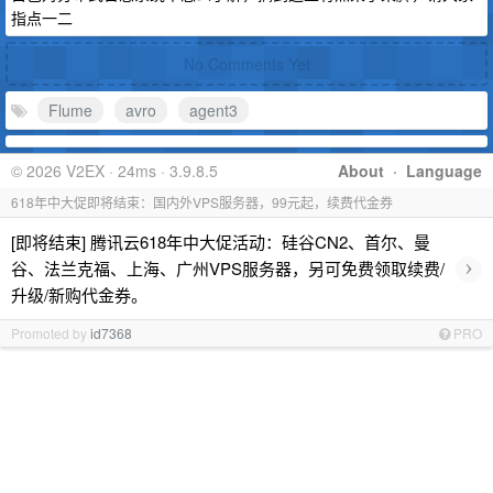
指点一二
No Comments Yet
Flume
avro
agent3
© 2026 V2EX · 24ms · 3.9.8.5
About
·
Language
618年中大促即将结束：国内外VPS服务器，99元起，续费代金券
[即将结束] 腾讯云618年中大促活动：硅谷CN2、首尔、曼
›
谷、法兰克福、上海、广州VPS服务器，另可免费领取续费/
升级/新购代金券。
Promoted by
id7368
PRO