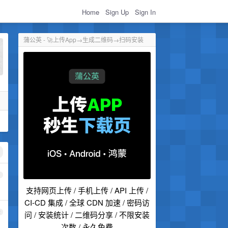
Home
Sign Up
Sign In
蒲公英 - 🚀上传App→生成二维码→扫码安装
1
支持网页上传 / 手机上传 / API 上传 /
CI-CD 集成 / 全球 CDN 加速 / 密码访
2
问 / 安装统计 / 二维码分享 / 不限安装
次数 / 永久免费