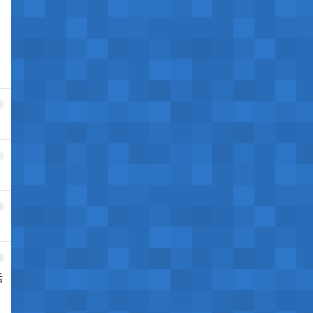
3
4
5
6
后