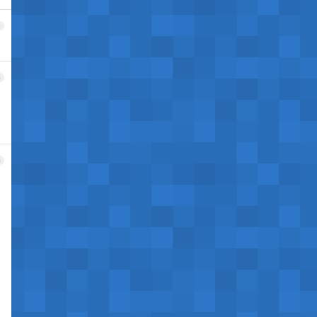
4
5
6