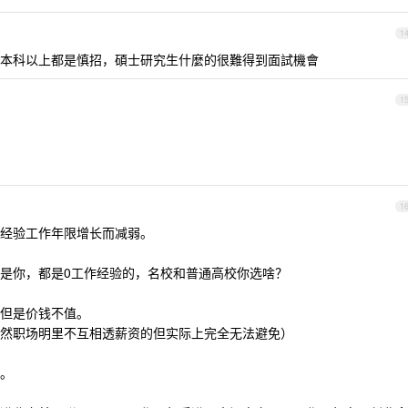
1
本科以上都是慎招，碩士研究生什麼的很難得到面試機會
1
1
经验工作年限增长而减弱。
是你，都是0工作经验的，名校和普通高校你选啥？
但是价钱不值。
然职场明里不互相透薪资的但实际上完全无法避免）
。