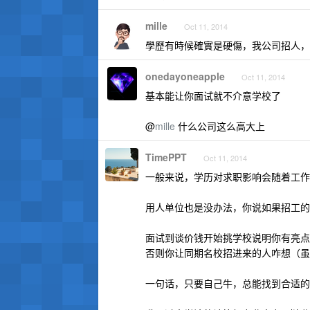
mille
Oct 11, 2014
學歷有時候確實是硬傷，我公司招人，
onedayoneapple
Oct 11, 2014
基本能让你面试就不介意学校了
@
mille
什么公司这么高大上
TimePPT
Oct 11, 2014
一般来说，学历对求职影响会随着工作
用人单位也是没办法，你说如果招工的
面试到谈价钱开始挑学校说明你有亮点
否则你让同期名校招进来的人咋想（虽
一句话，只要自己牛，总能找到合适的