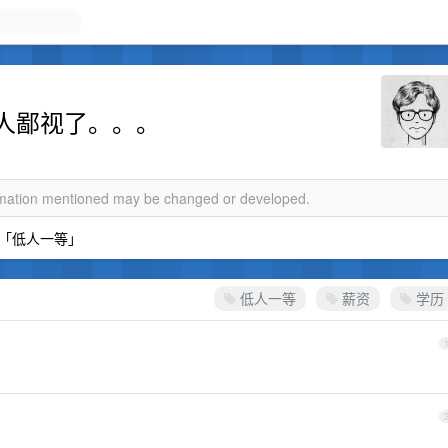
人鄙视了。。。
ormation mentioned may be changed or developed.
「低人一等」
低人一等
薪资
学历