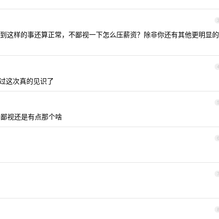
到这样的事还算正常，不鄙视一下怎么压薪资？除非你还有其他更明显的
过这次真的见识了
鄙视还是有点那个啥