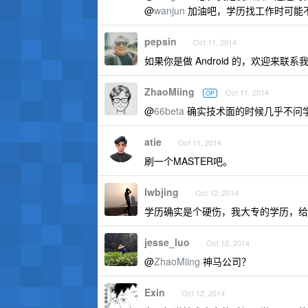
@
wanjun
加油吧，学历找工作时可能
pepsin
Oct 11, 2014
如果你是做 Android 的，欢迎来联
ZhaoMiing
Oct 11, 2014
OP
@
66beta
确实技术面的时候几乎不问学
atie
Oct 11, 2014
刷一个MASTER吧。
lwbjing
Oct 12, 2014
学历确实是个硬伤，我大专的学历，给
jesse_luo
Oct 12, 2014
@
ZhaoMiing
神马公司？
Exin
Oct 12, 2014