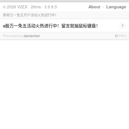
© 2026 V2EX · 26ms · 3.9.8.5
About
·
Language
券商万一免五开户活动火热进行中！
›
a股万一免五活动火热进行中！留言就抽鼠标键盘！
Promoted by
daxiaolian
PRO