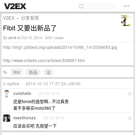
V2EX
分享发现
›
Fibit 又要出新品了
By
akn8
at Oct 15, 2014 · 3031 views
http://img1.picbed.org/uploads/2014/10/66_1413334083.jpg
http://www.cnbeta.com/articles/336897.htm
fibit
新品
出
2 replies
•
2014-10-15 17:37:24 +08:00
cutehalo
Oct 15, 2014
1
还是force的造型啊...不过真贵
差不多够买moto360了
maxthonzx
Oct 15, 2014
2
应该会买吧 先观望一下