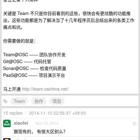
关键是 Team 不只是你目前看到的这些，很快会有更炫酷的功能推
出，这些功能都是为了解决当了十几年程序员后总结出来的各类工作
痛点和坑。
你需要做的就是：
Team@OSC —— 团队协作开发
Git@OSC —— 代码托管
Sonar@OSC —— 检查代码质量
PaaS@OSC —— 项目演示平台
马上开通
http://team.oschina.net/
Team
协作
项目
15 replies
•
2014-11-10 22:56:37 +08:00
xiaofei
Nov 10, 2014
1
跟现有的， 有很大区别么？