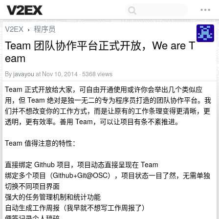
V2EX
程序员
›
Team 团队协作平台正式开放，We are T
eam
By
javayou
at Nov 10, 2014 · 5368 views
Team 正式开放给大家，可自由开通使用或许你会举出几个类似应
用，但 Team 绝对是独一无二的专为程序员打造的团队协作平台。我
们并不想改变你的工作方式，而是让原有的工作条理变得更清晰，更
透明，更有效率。善用 Team，可以让项目有条不紊推进。
Team 值得注意的特性：
直接绑定 Github 项目，项目动态直接呈现在 Team
绑定多个项目（Github+Git@OSC），项目状态一目了然，无需单独
切换不同项目界面
强大的任务管理机制和统计功能
自动生成工作周报（我早就不想写工作周报了）
便签记录个人琐碎