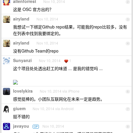
allenforrest
Nov 10, 2014
2
这是 OSC 官方出的？
airyland
Nov 10, 2014
3
我想试一下绑定Github repo结果，可能我的repo比较多，没有
在列表中找到我要绑定的。
airyland
Nov 10, 2014
4
没有Github Team的repo
Sunyanzi
Nov 10, 2014
1
5
这个项目处处透出赶工的味道 ... 是我的错觉吗 ...
lovelykira
Nov 10, 2014 via iPhone
6
感觉挺棒的。小团队互联网化在未来一定是趋势。
giuem
Nov 10, 2014 via Android
7
挺不错的
javayou
Nov 10, 2014
OP
8