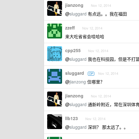
jianzong
Nov 12, 2014
@
sluggard
有点远。。我在福田
zzeff
Nov 12, 2014
来大吃省省会哇哈哈
cpp255
Nov 12, 2014
@
sluggard
我也在科技园，但是不打
sluggard
Nov 12, 2014
OP
@
jianzong
住哪里？
jianzong
Nov 12, 2014
@
sluggard
通新岭附近，常在深圳体
llb123
Nov 12, 2014
@
sluggard
深圳？ 那太远了。。