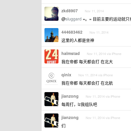
zkd8907
Nov 11, 2014
@
sluggard
=。= 目前主要的运动就
444683462
Nov 11, 2014
这里的人都是坐神
halmstad
Nov 11, 2014 via iPhone
我在帝都 每天都会打 在北大
qinix
Nov 11, 2014 via iPhone
我在帝都 每天都会打 在北航
jianzong
Nov 11, 2014 via iPhone
每周打，lz我组队吧
jianzong
Nov 11, 2014 via iPhone
们