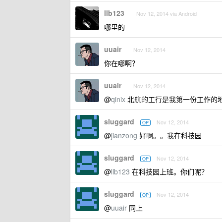
llb123
Nov 12, 2014 via Android
哪里的
uuair
Nov 12, 2014
你在哪啊？
uuair
Nov 12, 2014
@
qinix
北航的工行是我第一份工作的地
sluggard
Nov 12, 2014
OP
@
jianzong
好啊。。我在科技园
sluggard
Nov 12, 2014
OP
@
llb123
在科技园上班。你们呢？
sluggard
Nov 12, 2014
OP
@
uuair
同上