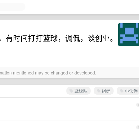
球队，有时间打打篮球，调侃，谈创业。
ormation mentioned may be changed or developed.
篮球队
组建
小伙伴