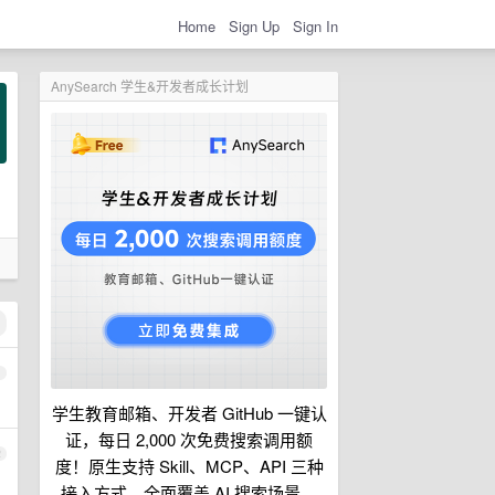
Home
Sign Up
Sign In
AnySearch 学生&开发者成长计划
1
学生教育邮箱、开发者 GitHub 一键认
证，每日 2,000 次免费搜索调用额
2
度！原生支持 Skill、MCP、API 三种
接入方式，全面覆盖 AI 搜索场景。