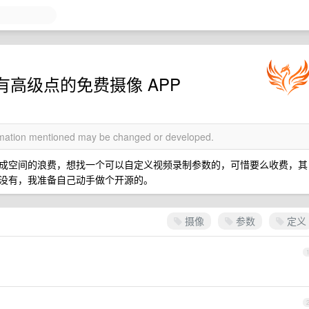
还没有高级点的免费摄像 APP
ormation mentioned may be changed or developed.
成空间的浪费，想找一个可以自定义视频录制参数的，可惜要么收费，其
没有，我准备自己动手做个开源的。
摄像
参数
定义