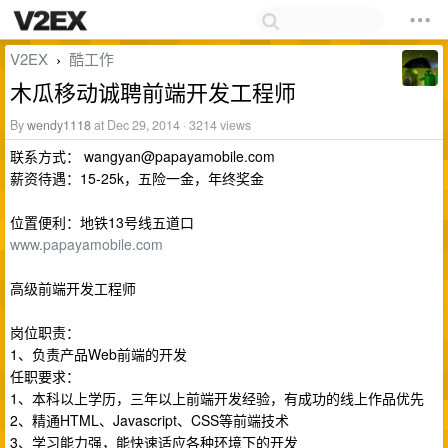
V2EX
酷工作
›
木瓜移动诚聘前端开发工程师
By
wendy1118
at Dec 29, 2014 · 3214 views
联系方式：
wangyan@papayamobile.com
薪资待遇：15-25k，五险一金，年终奖金
位置便利：地铁13号线五道口
www.papayamobile.com
高级前端开发工程师
岗位职责：
1、负责产品Web前端的开发
任职要求：
1、本科以上学历，三年以上前端开发经验，有成功的线上作品优先
2、精通HTML、Javascript、CSS等前端技术
3、学习能力强，能快速适应各种环境下的开发