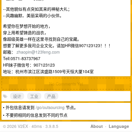
--其他貌似有点突如其来的神秘大礼；
--风趣幽默、美丽呆萌的小伙伴。
希望你在梦想开始的地方，
穿上用希望铸造的战衣，
像超级英雄一样在这里寻找到自己的宝藏。
想要了解更多我司企业文化，请加HR微信907123123！！！
邮箱：
zhaopin@123feng.com
Tell:0571-83737967
HR妹子微信号：907123123
地址：杭州市滨江区滨盛路1509号天恒大厦104室
No Comments Yet
设计
工业
产品
• 外包信息请发到
/go/outsourcing
节点。
• 不要把相同的信息发到不同的节点
© 2026 V2EX · 40ms · 3.9.8.5
About
·
Language