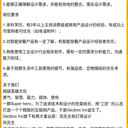
3.能够正确理解设计需求，并能有效地的整合，落实设计需求。
岗位要求
1.本科学历，有3年以上主持消费级或商用产品设计的经验，有成功上
市案例者可优先（如有请附件）；
2.对智能穿戴产品有一定了解，有智能穿戴产品设计经验者优先；
3.熟练使用工业设计行业相关软件，需有一定的需求分析能力，沟通
能力较佳；
4.善于观察生活中工具使用的细节，有强迫症、恋物情结的优先考
虑。
关于我们
超级英雄文化
勇气、智慧、毅力、超快、使命
一群Super hero，为了追求技术和设计的完美结合，用“工匠” 的心态
打造一个个精致的互联网产品，于是Gezbox.Inc诞生了。
Gezbox Inc旗下有两大事业部：风先生和灯塔设计
风先生