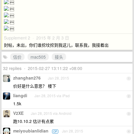





Supplement 2 · 2015 年 2 月 3 日
封帖，未出，你们谁挖坟挖到我这儿，联系我，我接着出
估价
mac505
接头
32 replies
•
2015-02-27 13:11:22 +08:00
zhanghan276
Jan 28, 2015
1
价好是什么意思？ 楼下
liangdi
Jan 28, 2015 via iPad
2
1.5k
V2XE
Jan 28, 2015 via Android
3
跑10.10.2 估计有点累
meiyoubianlidian
Jan 28, 2015
OP
4