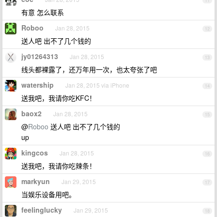
11
有意 怎么联系
Roboo
Jan 28, 2015
12
送人吧 出不了几个钱的
jy01264313
Jan 28, 2015
13
线头都裸露了，还万年用一次，也太夸张了吧
watership
Jan 28, 2015 via iPhone
14
送我吧，我请你吃KFC！
baox2
Jan 28, 2015
15
@
Roboo
送人吧 出不了几个钱的
up
kingcos
Jan 28, 2015
16
送我吧，我请你吃辣条！
markyun
Jan 29, 2015
17
当娱乐设备用吧。
feelinglucky
Jan 29, 2015
18