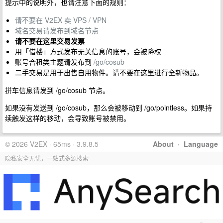
提示中的说明外，也请注意下面的规则：
请不要在 V2EX 卖 VPS / VPN
域名交易请发布到域名节点
请不要在这里交易发票
用「借楼」方式发布无关信息的账号，会被降权
账号合租类主题请发布到
/go/cosub
二手交易是用于出售自用物件。请不要在这里进行全新物品。
拼车信息请发到 /go/cosub 节点。
如果没有发送到 /go/cosub，那么会被移动到 /go/pointless。如果持
续触发这样的移动，会导致账号被禁用。
© 2026 V2EX · 65ms · 3.9.8.5
About
·
Language
隐私安全无忧，一站式多源搜索