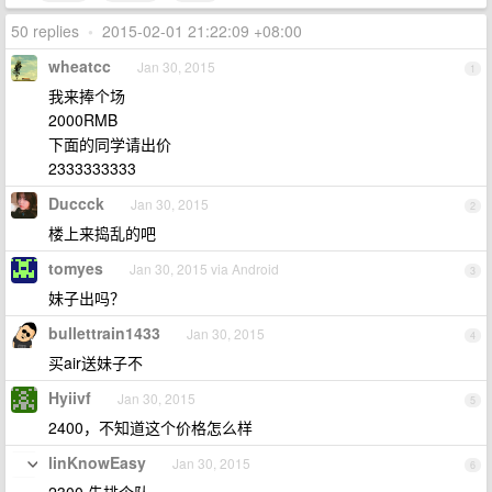
50 replies
•
2015-02-01 21:22:09 +08:00
wheatcc
Jan 30, 2015
1
我来捧个场
2000RMB
下面的同学请出价
2333333333
Duccck
Jan 30, 2015
2
楼上来捣乱的吧
tomyes
Jan 30, 2015 via Android
3
妹子出吗？
bullettrain1433
Jan 30, 2015
4
买air送妹子不
Hyiivf
Jan 30, 2015
5
2400，不知道这个价格怎么样
linKnowEasy
Jan 30, 2015
6