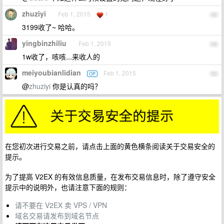
zhuziyi
Feb 1, 2015
1
48
3199收了~ 哈哈。
yingbinzhiliu
Feb 1, 2015
49
1w收了，咳咳...来收人的
meiyoubianlidian
Feb 1, 2015
OP
50
@
zhuziyi
你是认真的吗？
在您初次进行交易之前，请点击上面的黄色横条阅读关于交易安全的
提示。
为了提高 V2EX 的有效信息质量，在发布交易信息时，除了遵守安全
提示中的说明外，也请注意下面的规则：
请不要在 V2EX 卖 VPS / VPN
域名交易请发布到域名节点