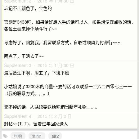
Supplement 2 · 2015 年 1 月 30 日
忘记不上颜色了，金色的
官网是3438吧，如果恰好想入手的话可以入，如果想便宜点收的话，
各位土豪来捧个场斗行了~~
考虑好了，回复我，我留联系方式，自取或顺风到付都行~~~
两点了，干活去了~~
Supplement 3 · 2015 年 1 月 30 日
最后备注下啊，周五了，下班下班
小姑娘说了3200木的商量~~要的话可以联系一二六二四零七三一一
（我的联系方式。。。）
卖不掉的话，人姑娘要送给粑粑当新年礼物。。。
Supplement 4 · 2015 年 2 月 3 日
封帖~~(T_T)，留着过年回家送人
年会
mini1
air2