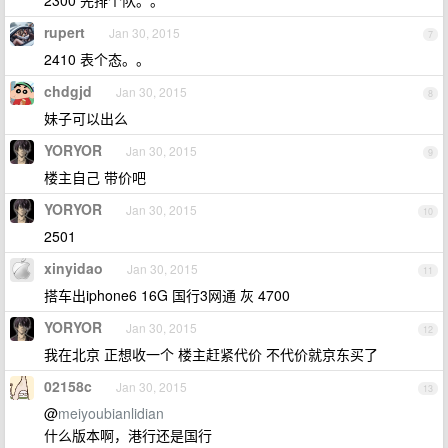
2300 先排个队。。
rupert
Jan 30, 2015
7
2410 表个态。。
chdgjd
Jan 30, 2015
8
妹子可以出么
YORYOR
Jan 30, 2015
9
楼主自己 带价吧
YORYOR
Jan 30, 2015
10
2501
xinyidao
Jan 30, 2015
11
搭车出iphone6 16G 国行3网通 灰 4700
YORYOR
Jan 30, 2015
12
我在北京 正想收一个 楼主赶紧代价 不代价就京东买了
02158c
Jan 30, 2015
13
@
meiyoubianlidian
什么版本啊，港行还是国行