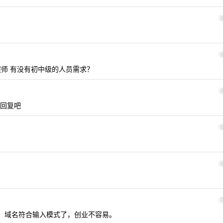
工程师 有没有初中级的人员需求？
书回复吧
。域名符合输入模式了，创业不容易。