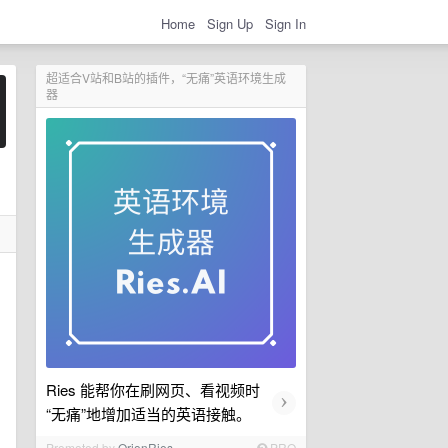
Home
Sign Up
Sign In
超适合V站和B站的插件，“无痛”英语环境生成
器
Ries 能帮你在刷网页、看视频时
›
“无痛”地增加适当的英语接触。
Promoted by
OrionRies
PRO