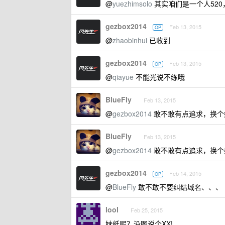
@
yuezhimsolo
其实咱们是一个人520
gezbox2014
Feb 13, 2015
OP
@
zhaobinhui
已收到
gezbox2014
Feb 13, 2015
OP
@
qiayue
不能光说不练哦
BlueFly
Feb 13, 2015
@
gezbox2014
敢不敢有点追求，换个好域名
BlueFly
Feb 13, 2015
@
gezbox2014
敢不敢有点追求，换个好域名
gezbox2014
Feb 14, 2015
OP
@
BlueFly
敢不敢不要纠结域名、、、
lool
Feb 25, 2015
妹纸呢？没图说个XX!