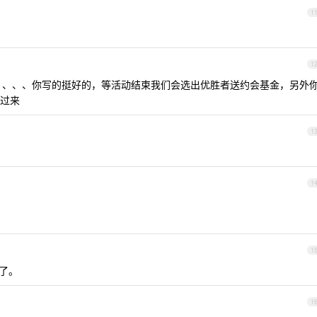
1
1
、、、、你写的挺好的，等活动结束我们会选出优胜者送约会基金，另外
过来
1
1
1
了。
1