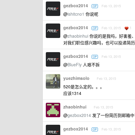
gezbox2014
Feb 13, 2015
OP
@
ishitcno1
你说呢
gezbox2014
1
Feb 13, 2015
OP
@
zhaobinhui
你说的是我吗，好害羞
对我们职位感兴趣吗，也可以投递简历
gezbox2014
Feb 13, 2015
OP
@
BlueFly
人艰不拆
yuezhimsolo
Feb 13, 2015
520是怎么定的。。。
应该1314
zhaobinhui
Feb 13, 2015
@
gezbox2014
发了一份简历到邮箱中
gezbox2014
Feb 13, 2015
OP