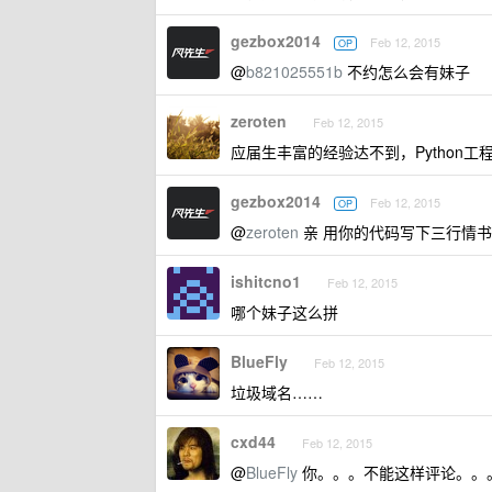
gezbox2014
Feb 12, 2015
OP
@
b821025551b
不约怎么会有妹子
zeroten
Feb 12, 2015
应届生丰富的经验达不到，Python
gezbox2014
Feb 12, 2015
OP
@
zeroten
亲 用你的代码写下三行情
ishitcno1
Feb 12, 2015
哪个妹子这么拼
BlueFly
Feb 12, 2015
垃圾域名……
cxd44
Feb 12, 2015
@
BlueFly
你。。。不能这样评论。。