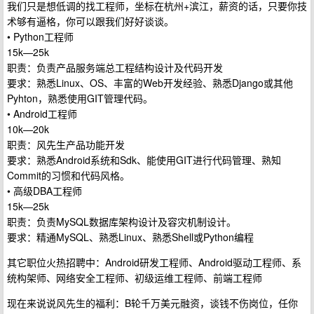
我们只是想低调的找工程师，坐标在杭州+滨江，薪资的话，只要你技
术够有逼格，你可以跟我们好好谈谈。
• Python工程师
15k—25k
职责：负责产品服务端总工程结构设计及代码开发
要求：熟悉Linux、OS、丰富的Web开发经验、熟悉Django或其他
Pyhton，熟悉使用GIT管理代码。
• Android工程师
10k—20k
职责：风先生产品功能开发
要求：熟悉Android系统和Sdk、能使用GIT进行代码管理、熟知
Commit的习惯和代码风格。
• 高级DBA工程师
15k—25k
职责：负责MySQL数据库架构设计及容灾机制设计。
要求：精通MySQL、熟悉Linux、熟悉Shell或Python编程
其它职位火热招聘中：Android研发工程师、Android驱动工程师、系
统构架师、网络安全工程师、初级运维工程师、前端工程师
现在来说说风先生的福利：B轮千万美元融资，谈钱不伤岗位，任你