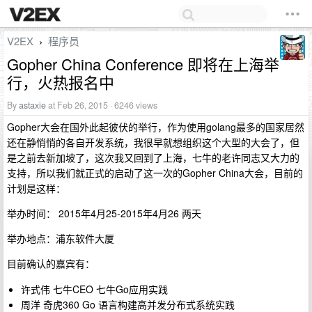
V2EX
程序员
›
Gopher China Conference 即将在上海举
行，火热报名中
By
astaxie
at Feb 26, 2015 · 6246 views
Gopher大会在国外此起彼伏的举行，作为使用golang最多的国家居然
还在静悄悄的各自开发系统，我很早就想组织这个大型的大会了，但
是之前去新加坡了，这次我又回到了上海，七牛的老许同志又大力的
支持，所以我们就正式的启动了这一次的Gopher China大会，目前的
计划是这样：
举办时间： 2015年4月25-2015年4月26 两天
举办地点：浦东软件大厦
目前确认的嘉宾有：
许式伟 七牛CEO 七牛Go应用实践
周洋 奇虎360 Go 语言构建高并发分布式系统实践