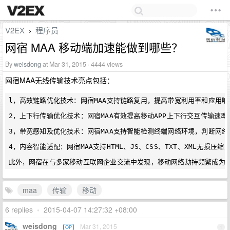
V2EX
程序员
›
网宿 MAA 移动端加速能做到哪些？
By
weisdong
at Mar 31, 2015 · 4444 views
网宿MAA无线传输技术亮点包括：
l，高效链路优化技术：网宿MAA支持链路复用，提高带宽利用率和应用响应
2，上下行传输优化技术：网宿MAA有效提高移动APP上下行交互传输速率，
3，带宽感知及优化技术：网宿MAA支持智能检测终端网络环境，判断网络制式
4，内容智能适配：网宿MAA支持HTML、JS、CSS、TXT、XML无
maa
传输
移动
6 replies
•
2015-04-07 14:27:32 +08:00
weisdong
Mar 31, 2015
OP
1