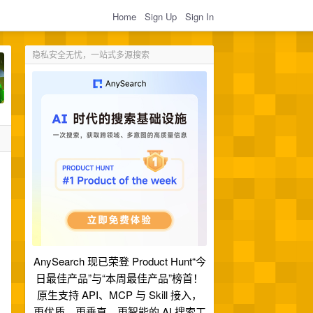
Home
Sign Up
Sign In
隐私安全无忧，一站式多源搜索
AnySearch 现已荣登 Product Hunt“今
日最佳产品”与“本周最佳产品”榜首！
原生支持 API、MCP 与 Skill 接入，
更优质、更垂直、更智能的 AI 搜索工