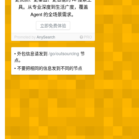
具。从专业深度到生活广度，覆盖
Agent 的全场景需求。
立即免费体验
Promoted by
AnySearch
PRO
• 外包信息请发到
/go/outsourcing
节
点。
• 不要把相同的信息发到不同的节点