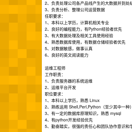
2、负责处理公司各产品线产生的大数据并到处
3、负责分析、整理公司运营数据
任职要求：
1、本科以上学历，计算机相关专业
2、良好的编程能力，有Python经验者优先
3、有大数据处理及相关工具使用经验
4、熟悉数据库使用，有数据仓储经验者优先
5、对数据敏感，做事认真
6、良好的英文阅读能力
运维工程师
工作职责：
1、负责服务器的系统运维
2、运维平台开发
职位要求：
1、本科以上学历，熟悉 Linux
2、熟练运用 Shell,Perl,Python（至少其
3、有一定的数据库原理知识，熟悉 mysql
4、有python开发经验优先
5、勤奋踏实，很强的责任心和团队协作意识和