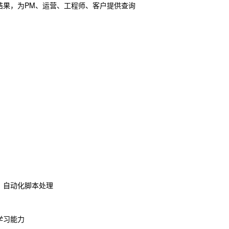
结果，为PM、运营、工程师、客户提供查询
中一种）自动化脚本处理
学习能力