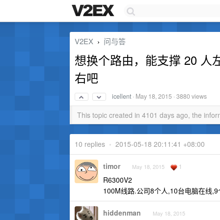
V2EX
问与答
›
想换个路由，能支撑 20 人
右吧
icellent
·
May 18, 2015
· 3880 views
This topic created in 4101 days ago, the inf
10 replies
•
2015-05-18 20:11:41 +08:00
timor
1
May 18, 2015
R6300V2
100M线路.公司8个人,10台电脑在线,
hiddenman
May 18, 2015