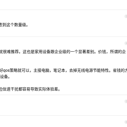
考虑到这个数量级。
过就很难推荐。这也是家用设备跟企业级的一个显著差别。价钱，所谓的企
o应用好qos策略就可以，主接电脑，笔记本，去掉无线电源节能特性。省钱的
设备。
周边信道干扰都容易导致实际体验差。