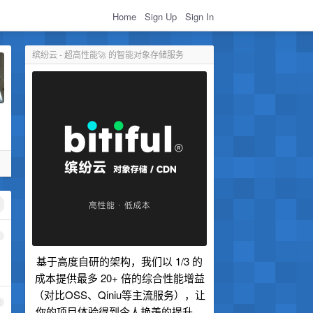
Home
Sign Up
Sign In
缤纷云 - 超高性能🚀 的智能对象存储服务
1
基于高度自研的架构，我们以 1/3 的
成本提供最多 20+ 倍的综合性能增益
（对比OSS、Qiniu等主流服务），让
2
你的项目体验得到令人艳羡的提升。