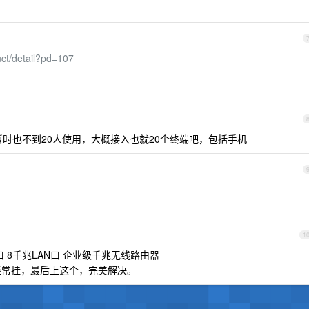
ct/detail?pd=107
暂时也不到20人使用，大概接入也就20个终端吧，包括手机
1
N口 8千兆LAN口 企业级千兆无线路由器
经常挂，最后上这个，完美解决。