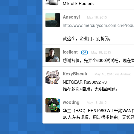
Mikrotik Routers
Ansonyi
May 18, 2015
http://www.mercurycom.com.cn/Produ
就这个，企业用，别折腾。
icellent
May 18, 2015
OP
感谢各位，先弄个6300试试吧，现在
KexyBiscuit
May 18, 2015 via Android
NETGEAR R6300v2 +3
推荐多次+自用，无明显问题。
wooting
May 18, 2015
华三（H3C）ER3108GW 1千兆WA
20人左右规模，用过很多路由，无线