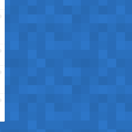
7
8
9
0