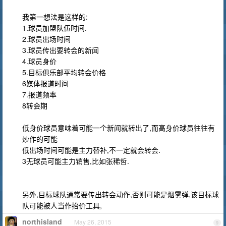
我第一想法是这样的:
1.球员加盟队伍时间.
2.球员出场时间
3.球员传出要转会的新闻
4.球员身价
5.目标俱乐部平均转会价格
6媒体报道时间
7.报道频率
8转会期
低身价球员意味着可能一个新闻就转出了,而高身价球员往往有
炒作的可能
低出场时间可能是主力替补,不一定就会转会.
3无球员可能主力销售,比如张稀哲.
另外,目标球队通常要传出转会动作,否则可能是烟雾弹,该目标球
队可能被人当作抬价工具,
northisland
May 26, 2015
9