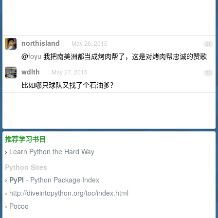
northisland
May 26, 2015
21
@
foyu
我把南美洲都当成烤肉帮了，这是对烤肉帮忠诚的赞歌
wdlth
May 27, 2015
22
比如哪只球队又找了个石油爹？
推荐学习书目
Learn Python the Hard Way
›
Python Sites
PyPI
- Python Package Index
›
http://diveintopython.org/toc/index.html
›
Pocoo
›