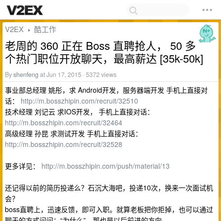
V2EX
酷工作
›
老周的 360 正在 Boss 直聘抢人， 50 多
个热门职位开放聊天，最高薪达 [35k-50k]
By
shenfeng
at Jun 17, 2015 · 5372 views
事业部总经理 姚彤，求 Android开发，服务器端开发 手机上直接对
话：
http://m.bosszhipin.com/recruit/32510
技术经理 刘记云 求IOS开发， 手机上直接对话：
http://m.bosszhipin.com/recruit/32464
高级经理 孙昆 求测试开发 手机上直接对话：
http://m.bosszhipin.com/recruit/32528
更多详见：
http://m.bosszhipin.com/push/material/13
还记得以前的简历投递么？石沉大海吧，投递10次，换来一次面试机
会？
boss直聘上，迅速反馈，即可入职。就算老板把你拒掉，也可以通过
聊天的方式问问：“为什么”，那也是以后前进的方向。