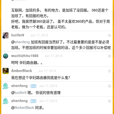
互联网，加班的多。 有的地方，是加班了没回报。 360还是个
加班了，有回报的地方。
好吧，我居然替360说话了。 虽不太喜欢360的产品，但对于周
老板，做为一个老板，还是认可的。
lucifer9
Jun 17, 2015
5
@
shenfeng
加班有回报当然好了。不过最重要的是是不是必须
加班。不想加班的时候非要加班的话，这个多少回报可以补偿呢
wuchizhitu1988
Jun 17, 2015
6
呵呵 孕妇路由器。。
AmberBlack
Jun 17, 2015
7
我在想这个孕妇路由器到底是什么鬼？
shenfeng
Jun 17, 2015
OP
8
@
lucifer9
嗯。 你说的很有道理
shenfeng
Jun 17, 2015
OP
9
@
AmberBlack
同求。