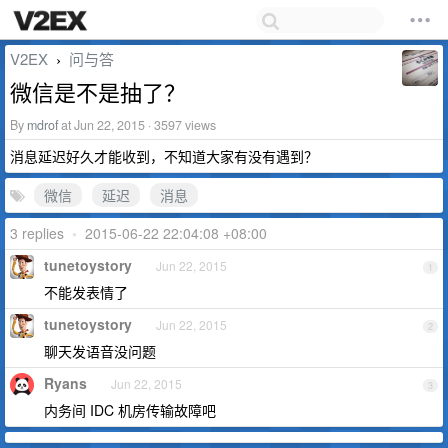
V2EX
问与答
›
微信是不是抽了？
By
mdrof
at Jun 22, 2015 · 3597 views
消息延迟好久才能收到，不知道大家有没有遇到？
微信
延迟
消息
3 replies
•
2015-06-22 22:04:08 +08:00
tunetoystory
Jun 22, 2015
1
不能发表情了
tunetoystory
Jun 22, 2015
2
聊天发语音没问题
Ryans
Jun 22, 2015
3
内务间 IDC 机房传输故障吧