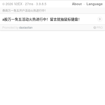
© 2026 V2EX · 27ms · 3.9.8.5
About
·
Language
券商万一免五开户活动火热进行中！
›
a股万一免五活动火热进行中！留言就抽鼠标键盘！
Promoted by
daxiaolian
PRO