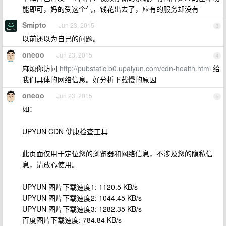
能即可，妈的受这个气，钱花出去了，应有的服务却没有
Smipto
Jun 23, 2015
3
以前还以为自己的问题。
oneoo
Jun 23, 2015
4
麻烦你访问
http://pubstatic.b0.upaiyun.com/cdn-health.html
给
我们具体的网络信息。好分析下载慢的原因
oneoo
Jun 23, 2015
5
如：
UPYUN CDN 健康检查工具
此页面仅用于定位您的浏览器和网络信息，不涉及您的隐私信
息，请放心使用。
UPYUN 图片下载速度1: 1120.5 KB/s
UPYUN 图片下载速度2: 1044.45 KB/s
UPYUN 图片下载速度3: 1282.35 KB/s
百度图片下载速度: 784.84 KB/s