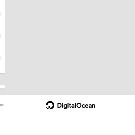
0
1
2
ge