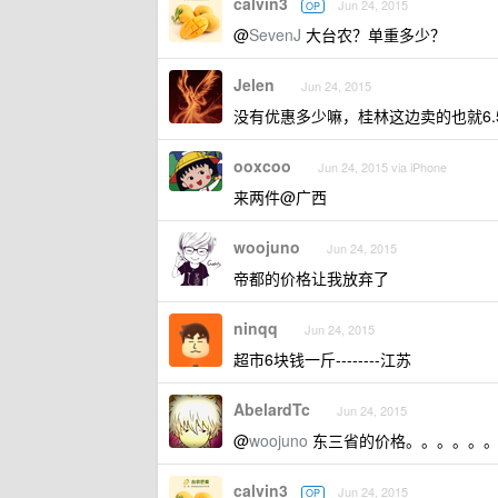
calvin3
Jun 24, 2015
OP
@
SevenJ
大台农？单重多少？
Jelen
Jun 24, 2015
没有优惠多少嘛，桂林这边卖的也就6.
ooxcoo
Jun 24, 2015 via iPhone
来两件@广西
woojuno
Jun 24, 2015
帝都的价格让我放弃了
ninqq
Jun 24, 2015
超市6块钱一斤--------江苏
AbelardTc
Jun 24, 2015
@
woojuno
东三省的价格。。。。。
calvin3
Jun 24, 2015
OP