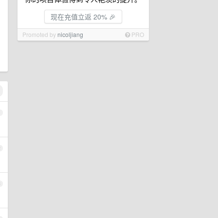
现在充值立返 20% 🎉
Promoted by
nicoljiang
PRO
1
2
3