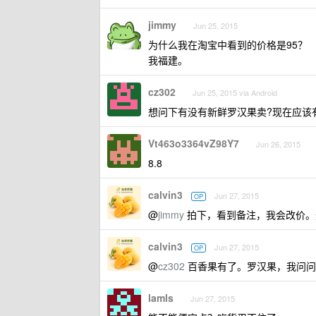
jimmy
Jun 25, 2015
为什么我在淘宝中看到的价格是95？
我福建。
cz302
Jun 25, 2015 via Android
想问下有没有新鲜罗汉果卖?现在应该
Vt463o3364vZ98Y7
Jun 26, 2015
8.8
calvin3
Jun 27, 2015
OP
@
jimmy
拍下，看到备注，我会改价。
calvin3
Jun 27, 2015
OP
@
cz302
百香果有了。罗汉果，我问问
lamls
Jun 27, 2015