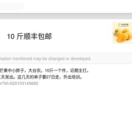
 10 斤顺丰包邮
ormation mentioned may be changed or developed.
芒果中小胖子，大台农。10斤一个件，近期主打。
第二天发出。这几天的单子要27日走，外出培训。
htm?id=520103145682