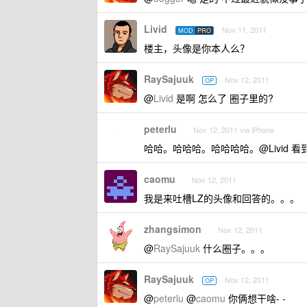
Livid
Nov 11, 2011
MOD
PRO
楼主，头像是你本人么？
RaySajuuk
Nov 12, 2011
OP
@
Livid
是啊 怎么了 圈子里的?
peterlu
Nov 12, 2011 via iPhone
哈哈。哈哈哈。哈哈哈哈。@Livid 
caomu
Nov 12, 2011
我是来吐槽LZ的头像和回答的。。。
zhangsimon
Nov 12, 2011
@
RaySajuuk
什么圈子。。。
RaySajuuk
Nov 12, 2011
OP
@
peterlu
@
caomu
你俩想干啥- -