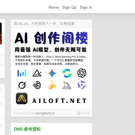
Home
Sign Up
Sign In
用 AILoft，AI生图快人一步，价格低廉
1
Promoted by
songtianlun
PRO
2
DNS 参考资料