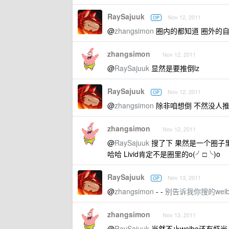
RaySajuuk
Nov 12, 2011
OP
@
zhangsimon
圈内的都知道 圈外的
zhangsimon
Nov 12, 2011
@
RaySajuuk
显然是要推倒lz
RaySajuuk
Nov 12, 2011
OP
@
zhangsimon
除非咱想倒 不然没人推
zhangsimon
Nov 12, 2011
@
RaySajuuk
搜了下 果然是一个圈子里
哈哈 Livid肯定不是圈里的o(╯□╰)o
RaySajuuk
Nov 13, 2011
OP
@
zhangsimon
- -
别告诉我你搜的weibo
zhangsimon
Nov 13, 2011
@
RaySajuuk
当然不止weibo还有虾米