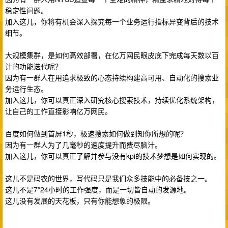
稳定性问题。
加入这儿，你将有机会深入探究每一个业务运行指标异变背后的技术
细节。
大规模集群，是如何高效部署，在亿万网民眼皮底下完成每天数以百
计的功能迭代呢？
因为有一群人在用追求极致的心态持续构建高可用、自动化的搜索业
务运行生态。
加入这儿，你可以真正深入研究核心搜索技术，持续优化系统架构，
让自己的工作直接影响亿万网民。
百度如何做到首屏1秒，极速搜索如何做到知你所想的呢？
因为有一群人为了几毫秒的速度提升而费尽脑汁。
加入这儿，你可以真正了解并参与没有kpi的技术梦想是如何实现的。
这儿不是码农的世界，写代码只是我们众多技能中的必备技之一。
这儿不是7*24小时的工作强度，而是一切皆自动的发源地。
这儿没有发展的天花板，只有你能想象的极限。