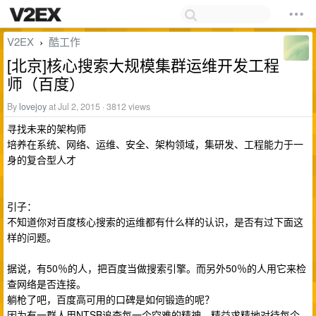
V2EX
酷工作
›
[北京]核心搜索大规模集群运维开发工程
师（百度）
By
lovejoy
at Jul 2, 2015 · 3812 views
寻找未来的架构师
培养在系统、网络、运维、安全、架构领域，集研发、工程能力于一
身的复合型人才
引子：
不知道你对百度核心搜索的运维都有什么样的认识，是否有过下面这
样的问题。
据说，有50％的人，把百度当做搜索引擎。而另外50％的人用它来检
查网络是否连接。
躺枪了吧，百度高可用的口碑是如何锻造的呢？
因为有一群人用NTSB追查每一个空难的精神，精益求精地对待每个